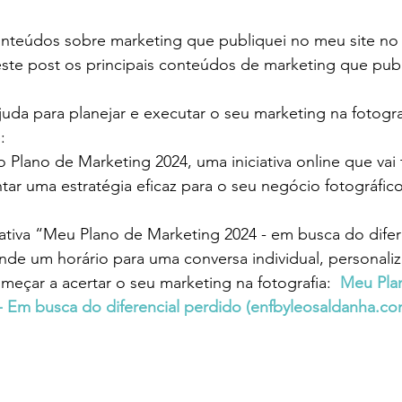
onteúdos sobre marketing que publiquei no meu site no
este post os principais conteúdos de marketing que publi
ajuda para planejar e executar o seu marketing na fotogra
:
lano de Marketing 2024, uma iniciativa online que vai t
tar uma estratégia eficaz para o seu negócio fotográfico
iativa “Meu Plano de Marketing 2024 - em busca do difer
nde um horário para uma conversa individual, personaliz
meçar a acertar o seu marketing na fotografia: 
Meu Pla
- Em busca do diferencial perdido (
enfbyleosaldanha.c