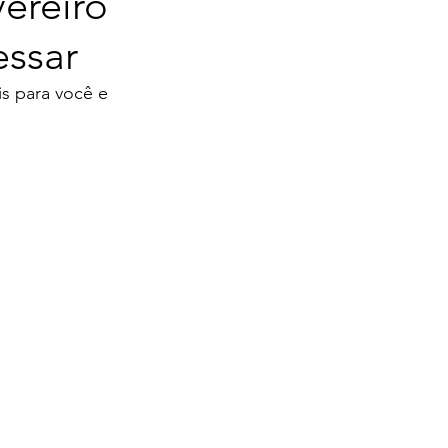
ereiro
essar
s para você e 