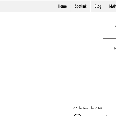
Home
Spotlink
Blog
MAP
N
29 de fev. de 2024