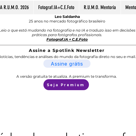
A R.U.M.O. 2026
Fotograf.IA+C.E.Foto
R.U.M.O. Mentoria
Mentor
Leo Saldanha
25 anos no mercado fotográfico brasileiro
Leio o que está mudando na fotografia e na IA e traduzo isso em decisões
práticas para fotógrafos profissionais.
Fotograf.IA + C.E.Foto
Assine a Spotlink Newsletter
otícias, tendências e análises do mundo da fotografia direto no seu e-mail.
Assine grátis
A versão gratuita te atualiza. A premium te transforma.
Seja Premium