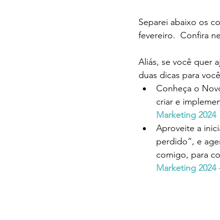
Separei abaixo os c
fevereiro. 
 Confira n
Aliás, se você quer 
duas dicas para você
Conheça o Novo P
criar e implemen
Marketing 2024
Aproveite a inic
perdido”, e age
comigo, para co
Marketing 2024 