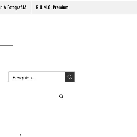
.IA Fotograf.IA
R.U.M.O. Premium