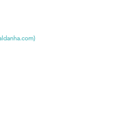
aldanha.com
)