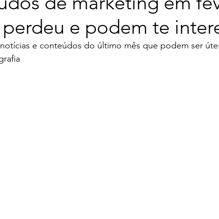
údos de marketing em fev
 perdeu e podem te inter
s notícias e conteúdos do último mês que podem ser útei
rafia