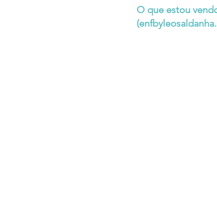
O que estou vendo
(
enfbyleosaldanha