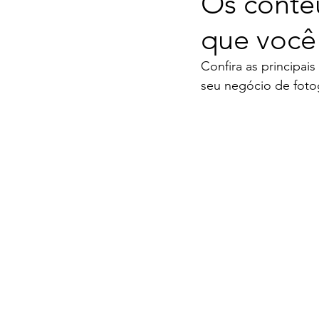
Os conte
que você
Confira as principai
seu negócio de fotog