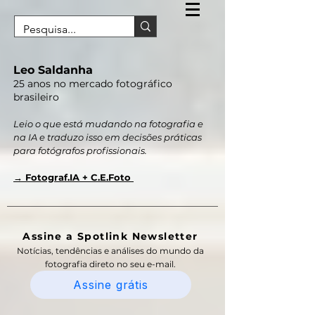
Leo Saldanha
25 anos no mercado fotográfico
brasileiro
Leio o que está mudando na fotografia e
na IA e traduzo isso em decisões práticas
para fotógrafos profissionais.
→ Fotograf.IA + C.E.Foto
Assine a Spotlink Newsletter
Notícias, tendências e análises do mundo da
fotografia direto no seu e-mail.
Assine grátis