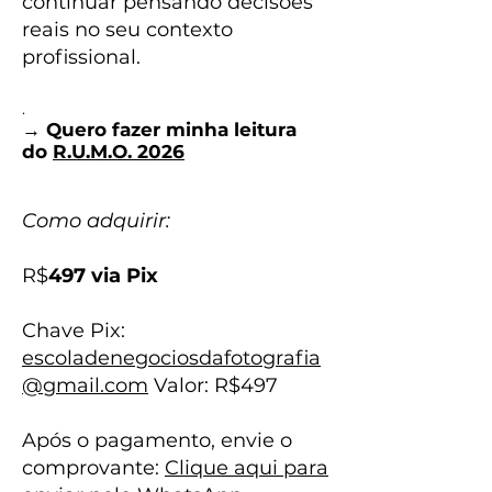
continuar pensando decisões
reais no seu contexto
profissional.
.
→ Quero fazer minha leitura
do
R.U.M.O. 2026
Como adquirir:
R$
497 via Pix
Chave Pix:
escoladenegociosdafotografia
@gmail.com
Valor: R$497
Após o pagamento, envie o
comprovante:
Clique aqui para