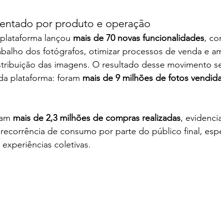
tentado por produto e operação
plataforma lançou 
mais de 70 novas funcionalidades
, c
trabalho dos fotógrafos, otimizar processos de venda e am
stribuição das imagens. O resultado desse movimento se 
da plataforma: foram 
mais de 9 milhões de fotos vendid
am 
mais de 2,3 milhões de compras realizadas
, evidenc
recorrência de consumo por parte do público final, es
 experiências coletivas.