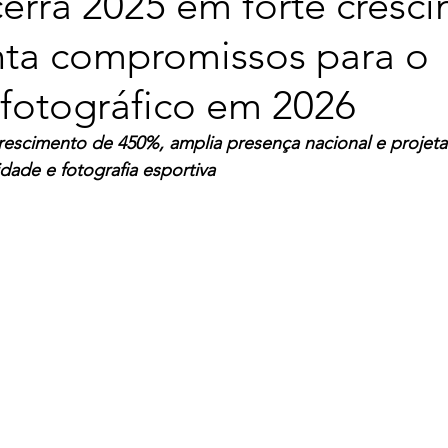
erra 2025 em forte cresc
nta compromissos para o
fotográfico em 2026
crescimento de 450%, amplia presença nacional e projet
ade e fotografia esportiva