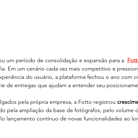
u um período de consolidação e expansão para a  
Fot
afia. Em um cenário cada vez mais competitivo e pressio
 experiência do usuário, a plataforma fechou o ano com 
rie de entregas que ajudam a entender seu posicioname
gados pela própria empresa, a Fotto registrou 
crescim
ado pela ampliação da base de fotógrafos, pelo volume 
elo lançamento contínuo de novas funcionalidades ao l