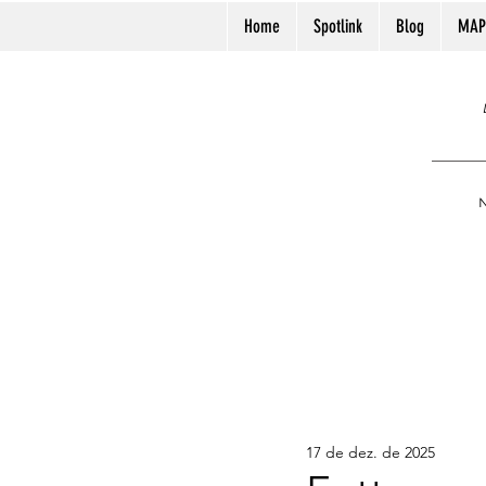
Home
Spotlink
Blog
MAP
N
17 de dez. de 2025