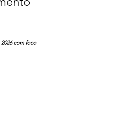
imento
a 2026 com foco 