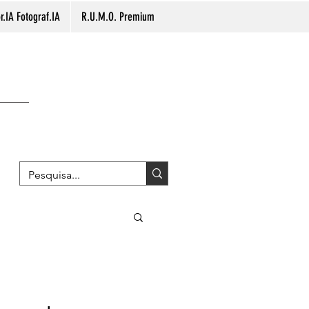
.IA Fotograf.IA
R.U.M.O. Premium