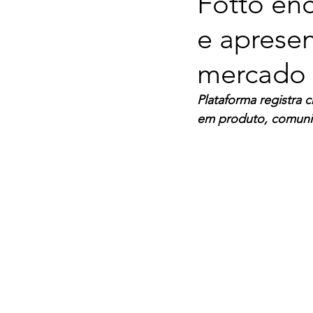
Fotto enc
e aprese
mercado 
Plataforma registra 
em produto, comunid