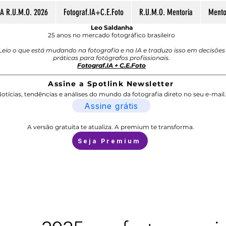
A R.U.M.O. 2026
Fotograf.IA+C.E.Foto
R.U.M.O. Mentoria
Mentor
Leo Saldanha
25 anos no mercado fotográfico brasileiro
Leio o que está mudando na fotografia e na IA e traduzo isso em decisões
práticas para fotógrafos profissionais.
Fotograf.IA + C.E.Foto
Assine a Spotlink Newsletter
otícias, tendências e análises do mundo da fotografia direto no seu e-mail.
Assine grátis
A versão gratuita te atualiza. A premium te transforma.
Seja Premium