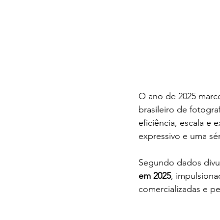
O ano de 2025 marco
brasileiro de fotogr
eficiência, escala e
expressivo e uma sé
Segundo dados divul
em 2025
, impulsion
comercializadas e p