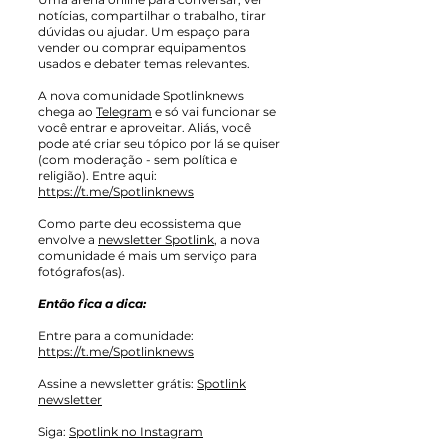
notícias, compartilhar o trabalho, tirar
dúvidas ou ajudar. Um espaço para
vender ou comprar equipamentos
usados e debater temas relevantes.
A nova comunidade Spotlinknews
chega ao
Telegram
e só vai funcionar se
você entrar e aproveitar. Aliás, você
pode até criar seu tópico por lá se quiser
(com moderação - sem política e
religião). Entre aqui:
https://t.me/Spotlinknews
Como parte deu ecossistema que
envolve a
newsletter Spotlink
, a nova
comunidade é mais um serviço para
fotógrafos(as).
Então fica a dica:
Entre para a comunidade:
https://t.me/Spotlinknews
Assine a newsletter grátis:
Spotlink
newsletter
Siga:
Spotlink no Instagram