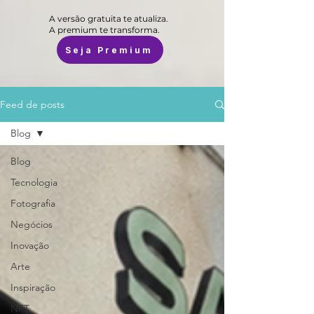
A versão gratuita te atualiza.
A premium te transforma.
Seja Premium
Feed de posts
Blog
Blog
Tecnologia
Fotografia
Negócios
Inovação
Arte
Inspiração
NFT