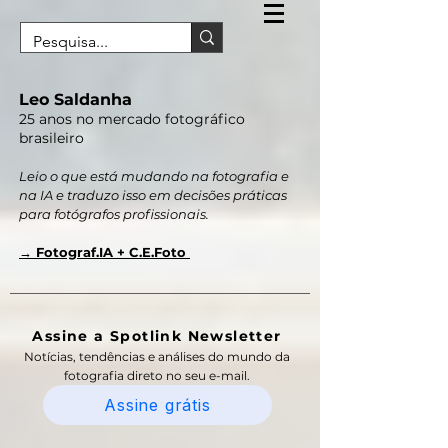
Leo Saldanha
25 anos no mercado fotográfico
brasileiro
Leio o que está mudando na fotografia e
na IA e traduzo isso em decisões práticas
para fotógrafos profissionais.
→ Fotograf.IA + C.E.Foto
Assine a Spotlink Newsletter
Notícias, tendências e análises do mundo da
fotografia direto no seu e-mail.
Assine grátis