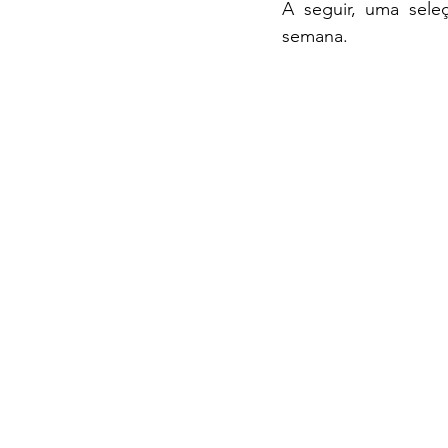
A seguir, uma sel
semana.