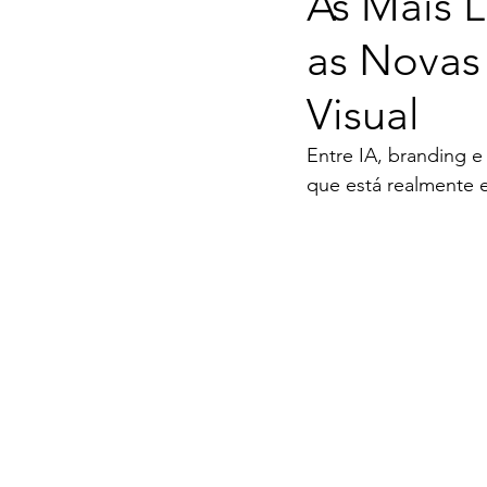
As Mais L
as Novas
Visual
Entre IA, branding 
que está realmente e