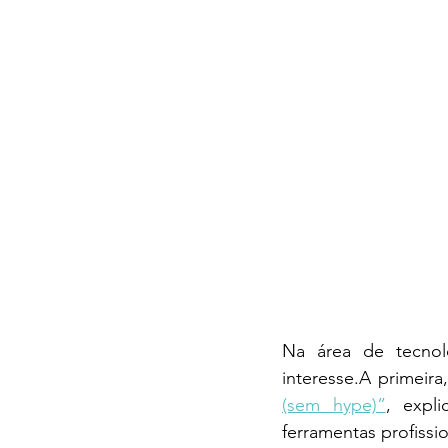
Na área de tecnolo
interesse.A primeira,
(sem hype)”
, expl
ferramentas profissi