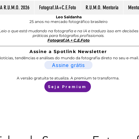
A R.U.M.O. 2026
Fotograf.IA+C.E.Foto
R.U.M.O. Mentoria
Mentor
Leo Saldanha
25 anos no mercado fotográfico brasileiro
Leio o que está mudando na fotografia e na IA e traduzo isso em decisões
práticas para fotógrafos profissionais.
Fotograf.IA + C.E.Foto
Assine a Spotlink Newsletter
otícias, tendências e análises do mundo da fotografia direto no seu e-mail.
Assine grátis
A versão gratuita te atualiza. A premium te transforma.
Seja Premium