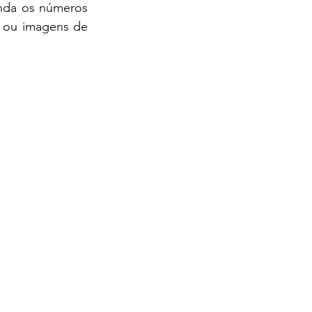
nda os números 
 ou imagens de 