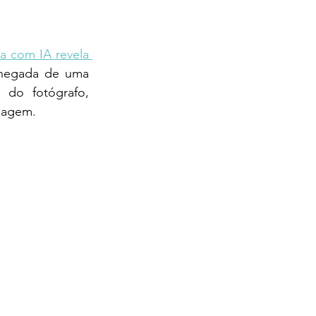
a com IA revela 
chegada de uma 
 do fotógrafo, 
imagem.