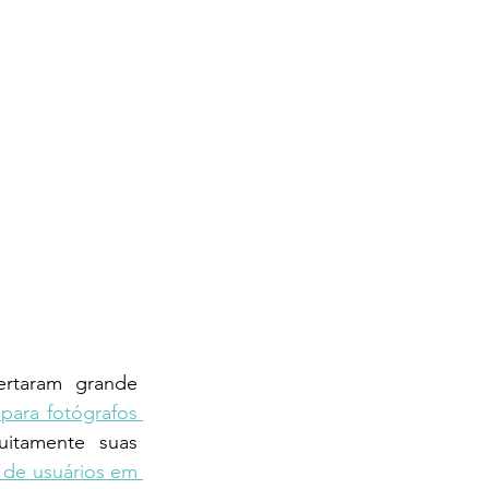
rtaram grande 
 para fotógrafos 
itamente suas 
o de usuários em 