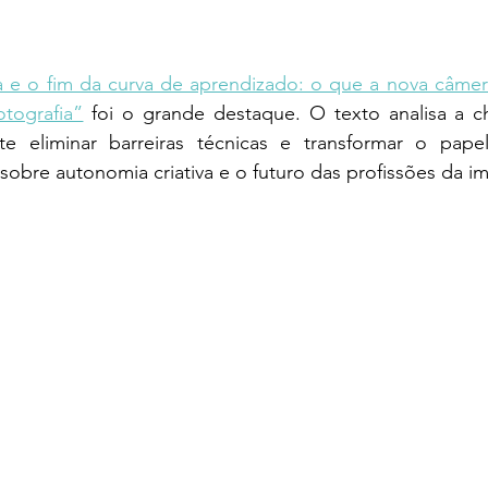
a e o fim da curva de aprendizado: o que a nova câmer
otografia”
 foi o grande destaque. O texto analisa a 
 eliminar barreiras técnicas e transformar o papel
obre autonomia criativa e o futuro das profissões da 