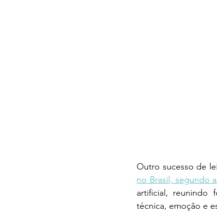
Outro sucesso de lei
no Brasil, segundo a
artificial, reunind
técnica, emoção e es