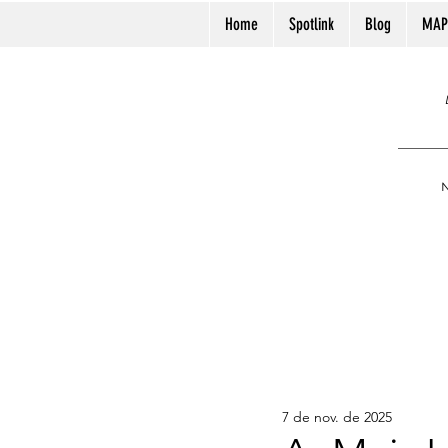
Home
Spotlink
Blog
MAP
N
7 de nov. de 2025