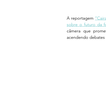
A reportagem 
“Cair
sobre o futuro da f
câmera que promete
acendendo debates s