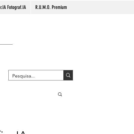
.IA Fotograf.IA
R.U.M.O. Premium