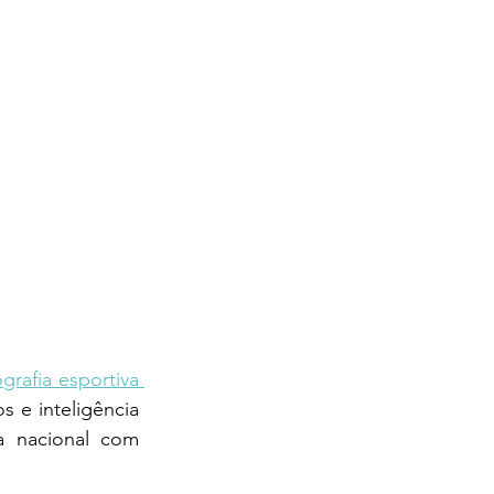
rafia esportiva 
e inteligência 
a nacional com 