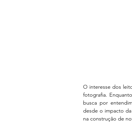
O interesse dos lei
fotografia. Enquant
busca por entendim
desde o impacto da 
na construção de no