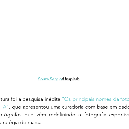
Souza Sergio
/Unsplash
tura foi a pesquisa inédita 
“Os principais nomes da fotog
 IA”
, que apresentou uma curadoria com base em dados 
o fotógrafos que vêm redefinindo a fotografia esportiv
tratégia de marca.