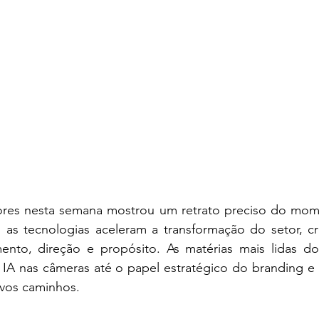
tores nesta semana mostrou um retrato preciso do mome
o as tecnologias aceleram a transformação do setor, c
ento, direção e propósito. As matérias mais lidas d
IA nas câmeras até o papel estratégico do branding e
vos caminhos.