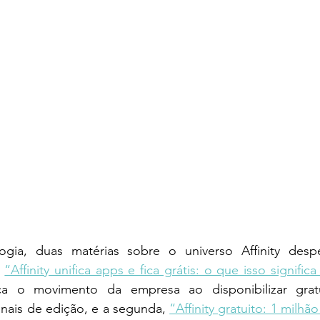
gia, duas matérias sobre o universo Affinity despe
 
“Affinity unifica apps e fica grátis: o que isso significa
ica o movimento da empresa ao disponibilizar gratu
onais de edição, e a segunda, 
“Affinity gratuito: 1 milhã