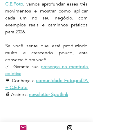
C.E.Foto
, vamos aprofundar esses três 
movimentos e mostrar como aplicar 
cada um no seu negócio, com 
exemplos reais e caminhos práticos 
para 2026.
Se você sente que está produzindo 
muito e crescendo pouco, esta 
conversa é pra você.
🔗 Garanta sua 
presença na mentoria 
coletiva
💬 Conheça a 
comunidade Fotograf.IA 
+ C.E.Foto
📰 Assine a 
newsletter Spotlink