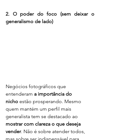
2. O poder do foco (sem deixar o 
generalismo de lado)
Negócios fotográficos que 
entenderam 
a importância do 
nicho
 estão prosperando. Mesmo 
quem mantém um perfil mais 
generalista tem se destacado ao 
mostrar com clareza o que deseja 
vender
. Não é sobre atender todos, 
mas sobre ser indispensável para 