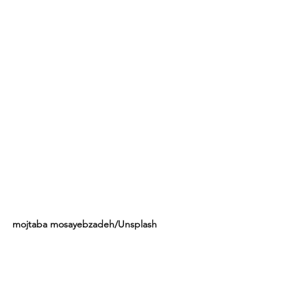
mojtaba mosayebzadeh/Unsplash