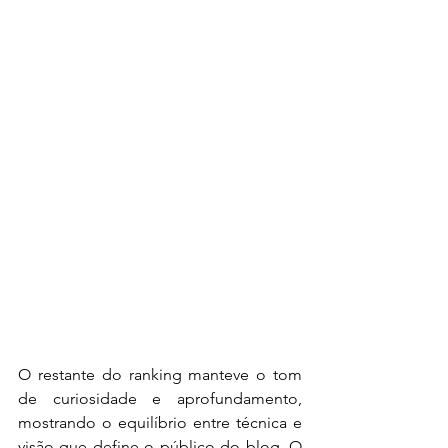
O restante do ranking manteve o tom 
de curiosidade e aprofundamento, 
mostrando o equilíbrio entre técnica e 
visão que define o público do blog. O 