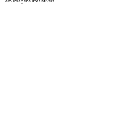
em imagens irresistíveis.