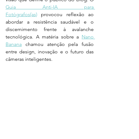
Guia Anti-IA para 
Fotógrafos(as)
 provocou reflexão ao 
abordar a resistência saudável e o 
discernimento frente à avalanche 
tecnológica. A matéria sobre a 
Nano 
Banana
 chamou atenção pela fusão 
entre design, inovação e o futuro das 
câmeras inteligentes. 