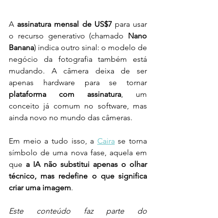
A 
assinatura mensal de US$7
 para usar 
o recurso generativo (chamado 
Nano 
Banana
) indica outro sinal: o modelo de 
negócio da fotografia também está 
mudando. A câmera deixa de ser 
apenas hardware para se tornar 
plataforma com assinatura
, um 
conceito já comum no software, mas 
ainda novo no mundo das câmeras.
Em meio a tudo isso, a 
Caira
 se torna 
símbolo de uma nova fase, aquela em 
que 
a IA não substitui apenas o olhar 
técnico, mas redefine o que significa 
criar uma imagem
.
Este conteúdo faz parte do 