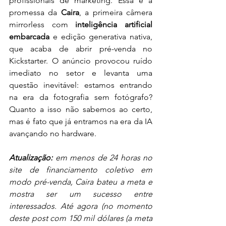
profissionais de marketing. Essa é a 
promessa da 
Caira
, a primeira câmera 
mirrorless com 
inteligência artificial 
embarcada
 e edição generativa nativa, 
que acaba de abrir pré-venda no 
Kickstarter. O anúncio provocou ruído 
imediato no setor e levanta uma 
questão inevitável: estamos entrando 
na era da fotografia sem fotógrafo? 
Quanto a isso não sabemos ao certo, 
mas é fato que já entramos na era da IA 
avançando no hardware. 
Atualização:
 em menos de 24 horas no 
site de financiamento coletivo em 
modo pré-venda, Caira bateu a meta e 
mostra ser um sucesso entre 
interessados. Até agora (no momento 
deste post com 150 mil dólares (a meta 