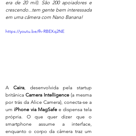
era de 20 mil). São 200 apoiadores e 
crescendo...tem gente bem interessada 
em uma câmera com Nano Banana!
https://youtu.be/fh-RBEXq2NE
A 
Caira
, desenvolvida pela startup 
britânica 
Camera Intelligence
 (a mesma 
por trás da Alice Camera), conecta-se a 
um 
iPhone via MagSafe
 e dispensa tela 
própria. O que quer dizer que o 
smartphone assume a interface, 
enquanto o corpo da câmera traz um 