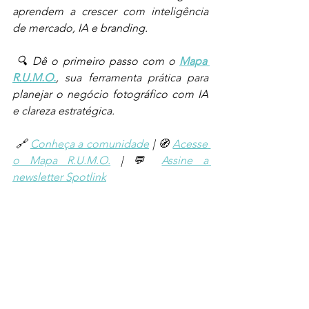
aprendem a crescer com inteligência 
de mercado, IA e branding.
 🔍 Dê o primeiro passo com o 
Mapa 
R.U.M.O.
, sua ferramenta prática para 
planejar o negócio fotográfico com IA 
e clareza estratégica.
 🔗 
Conheça a comunidade
 | 🧭 
Acesse 
o Mapa R.U.M.O.
 | 💬 
Assine a 
newsletter Spotlink