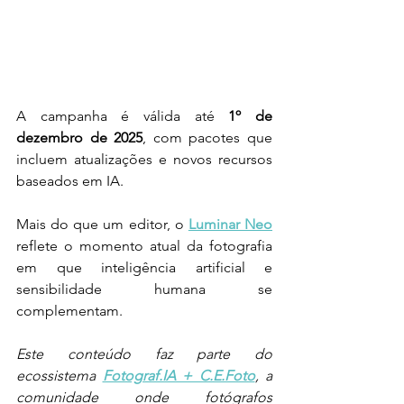
A campanha é válida até 
1º de 
dezembro de 2025
, com pacotes que 
incluem atualizações e novos recursos 
baseados em IA.
Mais do que um editor, o 
Luminar Neo
reflete o momento atual da fotografia 
em que inteligência artificial e 
sensibilidade humana se 
complementam.
Este conteúdo faz parte do 
ecossistema 
Fotograf.IA + C.E.Foto
, a 
comunidade onde fotógrafos 