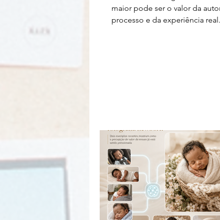
maior pode ser o valor da auto
processo e da experiência real
apenas dizer que uma fotografia
por uma pessoa talvez não sej
suficiente.