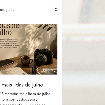
otografia
FotografIA+C.E.Foto
 mais lidas de julho
13 matérias mais lidas de julho
únem conteúdos sobre
sicionamento, IA, negócios,