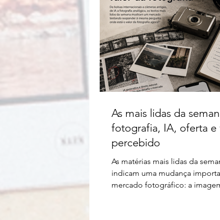
As mais lidas da seman
fotografia, IA, oferta e
percebido
As matérias mais lidas da sema
indicam uma mudança importa
mercado fotográfico: a image
continua relevante, mas já não 
sozinha o valor da fotografia.