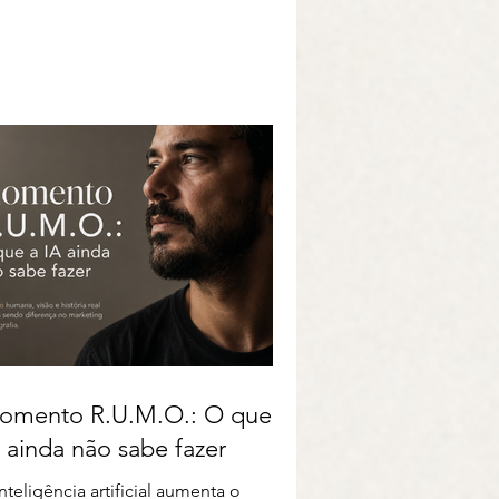
omento R.U.M.O.: O que a
 ainda não sabe fazer
nteligência artificial aumenta o