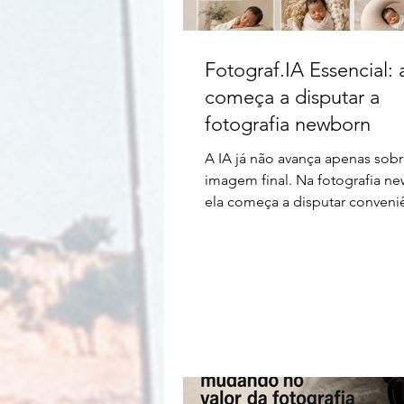
Fotograf.IA Essencial: 
começa a disputar a
fotografia newborn
A IA já não avança apenas sobr
imagem final. Na fotografia n
ela começa a disputar conveni
estética e percepção de valor 
mesmo da contratação.