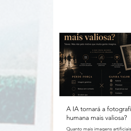
A IA tornará a fotograf
humana mais valiosa?
Quanto mais imagens artificiais