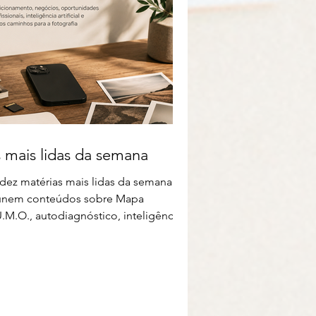
 mais lidas da semana
 dez matérias mais lidas da semana
únem conteúdos sobre Mapa
U.M.O., autodiagnóstico, inteligência
ificial, oportunidades profissionais,
tografia esportiva, posicionamento e
vos modelos de negócio.