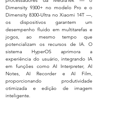
processadores da MediaTek — o 
Dimensity 9300+ no modelo Pro e o 
Dimensity 8300-Ultra no Xiaomi 14T —, 
os dispositivos garantem um 
desempenho fluido em multitarefas e 
jogos, ao mesmo tempo que 
potencializam os recursos de IA. O 
sistema HyperOS aprimora a 
experiência do usuário, integrando IA 
em funções como AI Interpreter, AI 
Notes, AI Recorder e AI Film, 
proporcionando produtividade 
otimizada e edição de imagem 
inteligente.