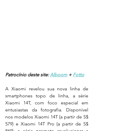
Patrocínio deste site: 
Alboom
 + 
Fotto
A Xiaomi revelou sua nova linha de 
smartphones topo de linha, a série 
Xiaomi 14T, com foco especial em 
entusiastas da fotografia. Disponível 
nos modelos Xiaomi 14T (a partir de S$ 
579) e Xiaomi 14T Pro (a partir de S$ 
869), a série promete revolucionar a 