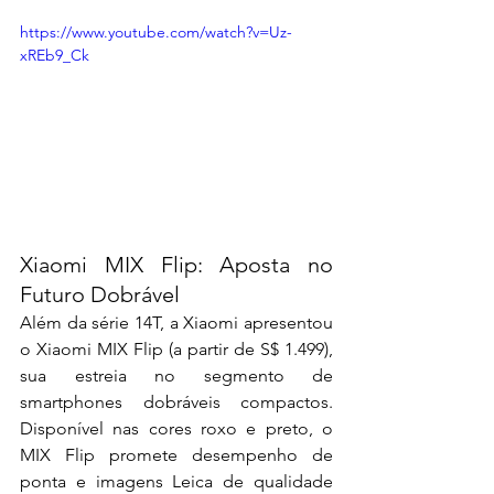
https://www.youtube.com/watch?v=Uz-
xREb9_Ck
Xiaomi MIX Flip: Aposta no 
Futuro Dobrável
Além da série 14T, a Xiaomi apresentou 
o Xiaomi MIX Flip (a partir de S$ 1.499), 
sua estreia no segmento de 
smartphones dobráveis compactos. 
Disponível nas cores roxo e preto, o 
MIX Flip promete desempenho de 
ponta e imagens Leica de qualidade 