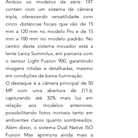
Ambos os modelos da série 14T 
contam com um sistema de câmera 
tripla, oferecendo versatilidade com 
cinco distâncias focais que vão de 15 
mm a 120 mm no modelo Pro e de 15 
mm a 100 mm no modelo padrão. No 
centro deste sistema inovador está a 
lente Leica Summilux, em parceria com 
o sensor Light Fusion 900, garantindo 
imagens nítidas e detalhadas, mesmo 
em condições de baixa iluminação.
O destaque é a câmera principal de 50 
MP com uma abertura de ƒ/1.6, 
capturando até 32% mais luz em 
relação aos modelos anteriores, 
possibilitando fotos incríveis tanto em 
ambientes claros quanto sombreados. 
Além disso, o sistema Dual Native ISO 
Fusion Max aprimora ainda mais a 