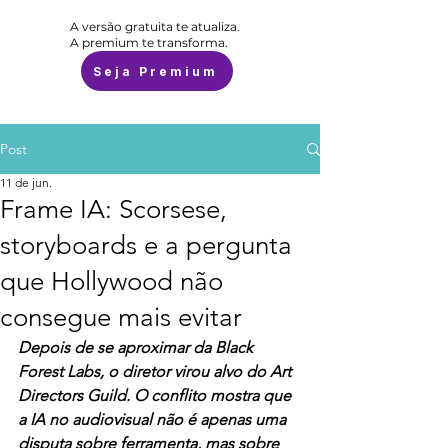
A versão gratuita te atualiza.
A premium te transforma.
Seja Premium
Post
11 de jun.
Frame IA: Scorsese,
storyboards e a pergunta
que Hollywood não
consegue mais evitar
Depois de se aproximar da Black 
Forest Labs, o diretor virou alvo do Art 
Directors Guild. O conflito mostra que 
a IA no audiovisual não é apenas uma 
disputa sobre ferramenta, mas sobre 