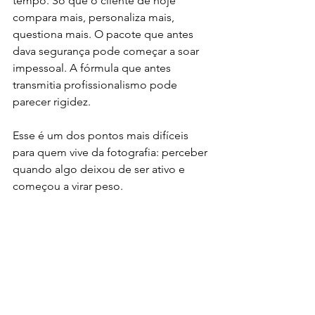
tempo. Só que o cliente de hoje 
compara mais, personaliza mais, 
questiona mais. O pacote que antes 
dava segurança pode começar a soar 
impessoal. A fórmula que antes 
transmitia profissionalismo pode 
parecer rigidez.
Esse é um dos pontos mais difíceis 
para quem vive da fotografia: perceber 
quando algo deixou de ser ativo e 
começou a virar peso.