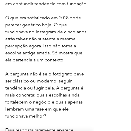
em confundir tendência com fundação.
O que era sofisticado em 2018 pode 
parecer genérico hoje. O que 
funcionava no Instagram de cinco anos 
atrás talvez não sustente a mesma 
percepção agora. Isso não torna a 
escolha antiga errada. Só mostra que 
ela pertencia a um contexto.
A pergunta não é se o fotógrafo deve 
ser clássico ou moderno, seguir 
tendência ou fugir dela. A pergunta é 
mais concreta: quais escolhas ainda 
fortalecem o negócio e quais apenas 
lembram uma fase em que ele 
funcionava melhor?
Essa resposta raramente aparece 