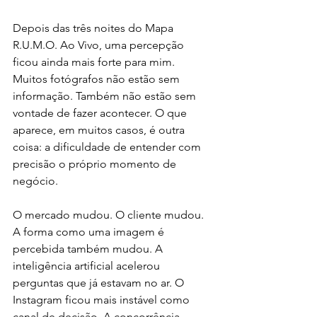
Depois das três noites do Mapa 
R.U.M.O. Ao Vivo, uma percepção 
ficou ainda mais forte para mim. 
Muitos fotógrafos não estão sem 
informação. Também não estão sem 
vontade de fazer acontecer. O que 
aparece, em muitos casos, é outra 
coisa: a dificuldade de entender com 
precisão o próprio momento de 
negócio.
O mercado mudou. O cliente mudou. 
A forma como uma imagem é 
percebida também mudou. A 
inteligência artificial acelerou 
perguntas que já estavam no ar. O 
Instagram ficou mais instável como 
canal de decisão. A concorrência 