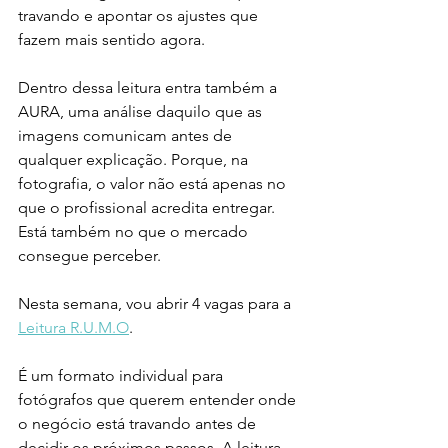
travando e apontar os ajustes que 
fazem mais sentido agora.
Dentro dessa leitura entra também a 
AURA, uma análise daquilo que as 
imagens comunicam antes de 
qualquer explicação. Porque, na 
fotografia, o valor não está apenas no 
que o profissional acredita entregar. 
Está também no que o mercado 
consegue perceber.
Nesta semana, vou abrir 4 vagas para a 
Leitura R.U.M.O
.
É um formato individual para 
fotógrafos que querem entender onde 
o negócio está travando antes de 
decidir os próximos passos. A leitura 