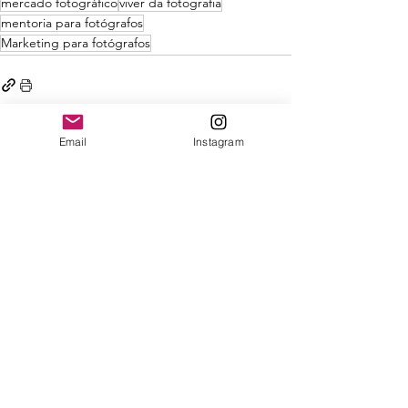
mercado fotográfico
viver da fotografia
mentoria para fotógrafos
Marketing para fotógrafos
Email
Instagram
Ver tudo
Posts recentes