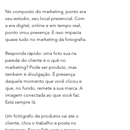
No composto do marketing, ponto era 
seu estúdio, seu local presencial. Com 
a era digital, online e em tempo real, 
ponto virou presença. E isso impacta 
quase tudo no marketing da fotografia.
Responda rápido: uma foto sua na 
parede do cliente é o quê no 
marketing? Pode ser produto, mas 
também é divulgação. É presença 
daquele momento que você clicou e 
que, no fundo, remete à sua marca. A 
imagem conectada ao que você faz. 
Está sempre lá.
Um fotógrafo de produtos vai até o 
cliente, clica o trabalho e posta no 
Instagram. Faz collab com a marca e 