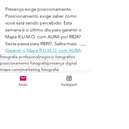
Presença exige posicionamento. 
Posicionamento exige saber como 
você está sendo percebido. Esta 
semana é o último dia para garantir o 
Mapa R.U.M.O. com AURA por R$247. 
Sexta passa para R$497. Saiba mais: 
 →
Garantir o Mapa R.U.M.O. com AURA
fotografia profissional
negócio fotográfico
posicionamento fotógrafo
presença digital
mapa rumo
marketing fotografia
Email
Instagram
Ver tudo
Posts recentes