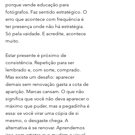
porque vende educação para 
fotógrafos. Faz sentido estratégico. O 
erro que acontece com frequência é 
ter presença onde não há estratégia. 
Só pela vaidade. E acredite, acontece 
muito.
Estar presente é próximo de 
consistência. Repetição para ser 
lembrado e, com sorte, comprado. 
Mas existe um desafio: aparecer 
demais sem renovação gasta a cota de 
aparição. Marcas cansam. O que não 
significa que você não deva aparecer o 
máximo que puder, mas a pegadinha é 
essa: se você virar uma cópia de si 
mesmo, o desgaste chega. A 
alternativa é se renovar. Aprendemos 
isso com artistas que mudam o visual 