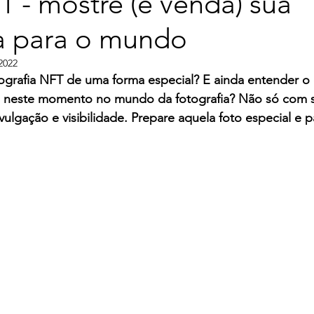
 - mostre (e venda) sua
ia para o mundo
2022
tografia NFT de uma forma especial? E ainda entender o 
e neste momento no mundo da fotografia? Não só com 
ulgação e visibilidade. Prepare aquela foto especial e p