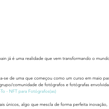
hain já é uma realidade que vem transformando o mundo
ta-se de uma que começou como um curso em maio pas
rupo/comunidade de fotógrafos e fotógrafas envolvidas
To - NFT para Fotógrafos(as) 
ais únicos, algo que mescla de forma perfeita inovação, 