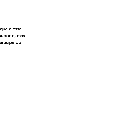
que é essa 
suporte, mas 
articipe do 