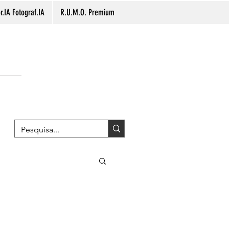
.IA Fotograf.IA
R.U.M.O. Premium