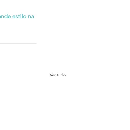
de estilo na 
Ver tudo