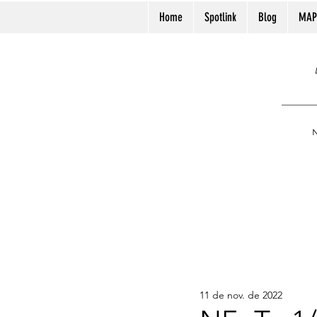
Home
Spotlink
Blog
MAP
N
11 de nov. de 2022