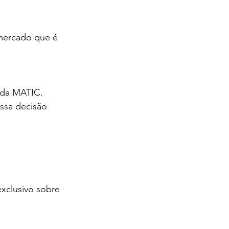
 mercado que é 
eda MATIC. 
ssa decisão
xclusivo sobre 