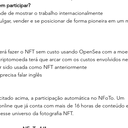
m participar? 
ade de mostrar o trabalho internacionalmente 
ulgar, vender e se posicionar de forma pioneira em um
oderá fazer o NFT sem custo usando OpenSea com a mo
criptomoeda terá que arcar com os custos envolvidos ne
er sido usada como NFT anteriormente
precisa falar inglês
 citado acima, a participação automática no NFoTo. Um 
line que já conta com mais de 16 horas de conteúdo e
sse universo da fotografia NFT. 