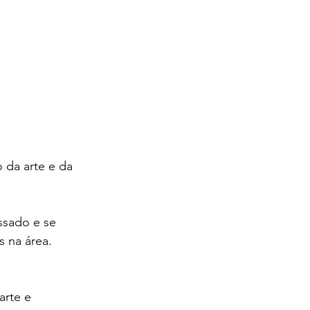
 da arte e da 
sado e se 
 na área. 
arte e 