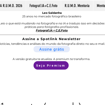
A R.U.M.O. 2026
Fotograf.IA+C.E.Foto
R.U.M.O. Mentoria
Mentor
Leo Saldanha
25 anos no mercado fotográfico brasileiro
Leio o que está mudando na fotografia e na IA e traduzo isso em decisões
práticas para fotógrafos profissionais.
Fotograf.IA + C.E.Foto
Assine a Spotlink Newsletter
otícias, tendências e análises do mundo da fotografia direto no seu e-mail.
Assine grátis
A versão gratuita te atualiza. A premium te transforma.
Seja Premium