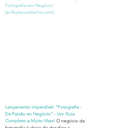
Fotografia em Negócio 
(
enfbyleosaldanha.com
)
Lançamento imperdível: "Fotografia - 
Da Paixão ao Negócio" - Um Guia 
Completo e Muito Mais!
O negócio da 
fotografia é cheio de desafios e 