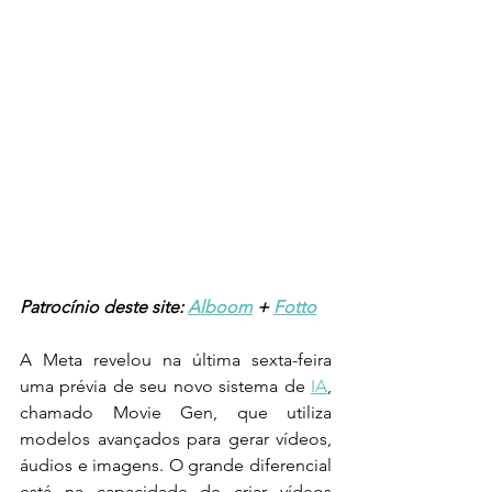
Patrocínio deste site: 
Alboom
 + 
Fotto
A Meta revelou na última sexta-feira 
uma prévia de seu novo sistema de 
IA
, 
chamado Movie Gen, que utiliza 
modelos avançados para gerar vídeos, 
áudios e imagens. O grande diferencial 
está na capacidade de criar vídeos 