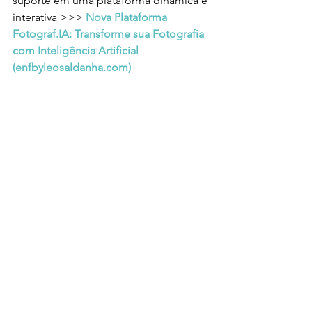
suporte em uma plataforma dinâmica e 
interativa >>> 
Nova Plataforma 
Fotograf.IA: Transforme sua Fotografia 
com Inteligência Artificial 
(
enfbyleosaldanha.com
)