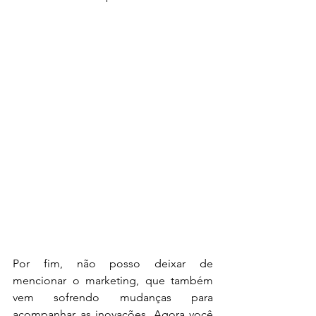
Por fim, não posso deixar de 
mencionar o marketing, que também 
vem sofrendo mudanças para 
acompanhar as inovações. Agora você 