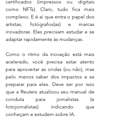
certificados (impressos ou digitais 
como NFTs). Claro, tudo fica mais 
complexo. E é aí que entra o papel dos 
artistas, fotógrafos(as) e marcas 
inovadoras. Eles precisam estudar e se 
adaptar rapidamente às mudanças. 
Como o ritmo da inovação está mais 
acelerado, você precisa estar atento 
para aproveitar as ondas (ou não), mas 
pelo menos saber dos impactos e se 
preparar para eles. Deve ser por isso 
que a Reuters atualizou seu manual de 
conduta para jornalistas (e 
fotojornalistas) indicando que 
conheçam e estudem sobre IA.