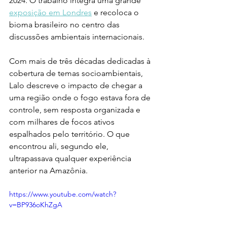
2024. O trabalho integra uma grande 
exposição em Londres
 e recoloca o 
bioma brasileiro no centro das 
discussões ambientais internacionais.
Com mais de três décadas dedicadas à 
cobertura de temas socioambientais, 
Lalo descreve o impacto de chegar a 
uma região onde o fogo estava fora de 
controle, sem resposta organizada e 
com milhares de focos ativos 
espalhados pelo território. O que 
encontrou ali, segundo ele, 
ultrapassava qualquer experiência 
anterior na Amazônia.
https://www.youtube.com/watch?
v=BP936oKhZgA