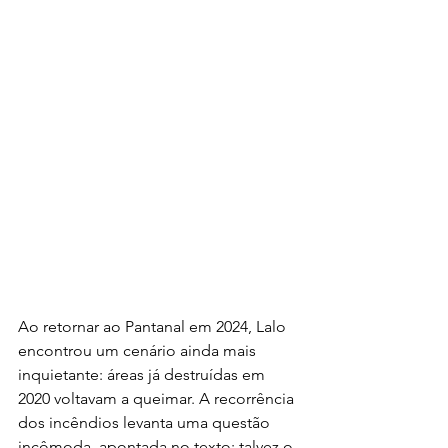
Ao retornar ao Pantanal em 2024, Lalo 
encontrou um cenário ainda mais 
inquietante: áreas já destruídas em 
2020 voltavam a queimar. A recorrência 
dos incêndios levanta uma questão 
incômoda, apontada no texto: talvez o 