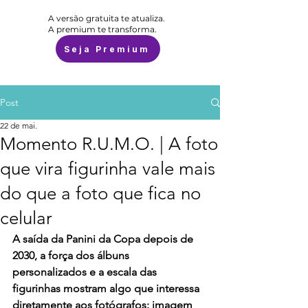
A versão gratuita te atualiza.
A premium te transforma.
Seja Premium
Post
22 de mai.
Momento R.U.M.O. | A foto
que vira figurinha vale mais
do que a foto que fica no
celular
A saída da Panini da Copa depois de 
2030, a força dos álbuns 
personalizados e a escala das 
figurinhas mostram algo que interessa 
diretamente aos fotógrafos: imagem 