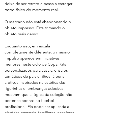
deixa de ser retrato e passa a carregar 
rastro físico do momento real.
O mercado não está abandonando o 
objeto impresso. Está tornando o 
objeto mais denso.
Enquanto isso, em escala 
completamente diferente, o mesmo 
impulso aparece em iniciativas 
menores neste ciclo de Copa. Kits 
personalizados para casais, ensaios 
temáticos de pais e filhos, álbuns 
afetivos inspirados na estética das 
figurinhas e lembranças adesivas 
mostram que a lógica da coleção não 
pertence apenas ao futebol 
profissional. Ela pode ser aplicada a 
histórias pessoais, familiares, escolares 