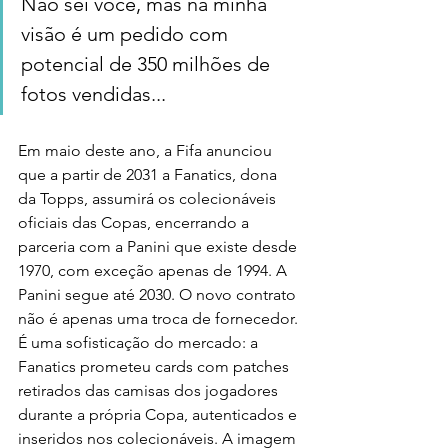
Não sei você, mas na minha 
visão é um pedido com 
potencial de 350 milhões de 
fotos vendidas...
Em maio deste ano, a Fifa anunciou 
que a partir de 2031 a Fanatics, dona 
da Topps, assumirá os colecionáveis 
oficiais das Copas, encerrando a 
parceria com a Panini que existe desde 
1970, com exceção apenas de 1994. A 
Panini segue até 2030. O novo contrato 
não é apenas uma troca de fornecedor. 
É uma sofisticação do mercado: a 
Fanatics prometeu cards com patches 
retirados das camisas dos jogadores 
durante a própria Copa, autenticados e 
inseridos nos colecionáveis. A imagem 