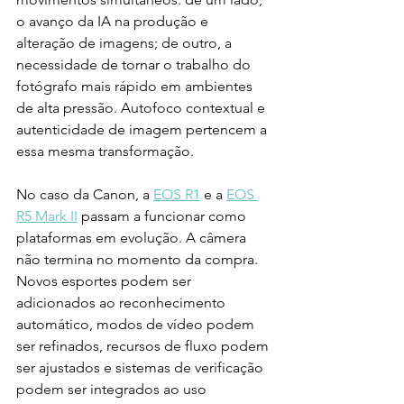
o avanço da IA na produção e 
alteração de imagens; de outro, a 
necessidade de tornar o trabalho do 
fotógrafo mais rápido em ambientes 
de alta pressão. Autofoco contextual e 
autenticidade de imagem pertencem a 
essa mesma transformação.
No caso da Canon, a 
EOS R1
 e a 
EOS 
R5 Mark II
 passam a funcionar como 
plataformas em evolução. A câmera 
não termina no momento da compra. 
Novos esportes podem ser 
adicionados ao reconhecimento 
automático, modos de vídeo podem 
ser refinados, recursos de fluxo podem 
ser ajustados e sistemas de verificação 
podem ser integrados ao uso 