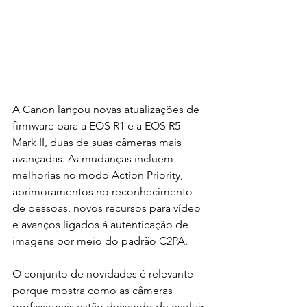
A Canon lançou novas atualizações de 
firmware para a EOS R1 e a EOS R5 
Mark II, duas de suas câmeras mais 
avançadas. As mudanças incluem 
melhorias no modo Action Priority, 
aprimoramentos no reconhecimento 
de pessoas, novos recursos para vídeo 
e avanços ligados à autenticação de 
imagens por meio do padrão C2PA.
O conjunto de novidades é relevante 
porque mostra como as câmeras 
profissionais estão deixando de evoluir 