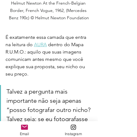
Helmut Newton At the French-Belgian 
Border, French Vogue, 1962, (Mercedes 
Benz 190c) © Helmut Newton Foundation
É exatamente essa camada que entra 
na leitura do 
AURA
 dentro do Mapa 
R.U.M.O.: aquilo que suas imagens 
comunicam antes mesmo que você 
explique sua proposta, seu nicho ou 
seu preço.
Talvez a pergunta mais 
importante não seja apenas 
“posso fotografar outro nicho? 
Talvez seja: se eu fotografasse 
outro assunto amanhã, alguém 
Email
Instagram