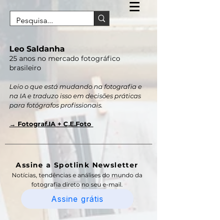
Leo Saldanha
25 anos no mercado fotográfico
brasileiro
Leio o que está mudando na fotografia e
na IA e traduzo isso em decisões práticas
para fotógrafos profissionais.
→ Fotograf.IA + C.E.Foto
Assine a Spotlink Newsletter
Notícias, tendências e análises do mundo da
fotografia direto no seu e-mail.
Assine grátis