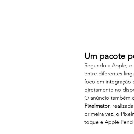
Um pacote pe
Segundo a Apple, o C
entre diferentes lin
foco em integração e
diretamente no dispo
O anúncio também co
Pixelmator
, realiza
primeira vez, o Pixe
toque e Apple Penci