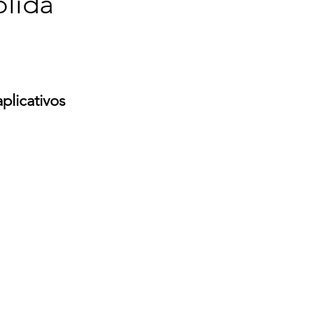
olida
plicativos 