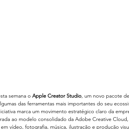
sta semana o 
Apple Creator Studio
, um novo pacote de 
 algumas das ferramentas mais importantes do seu ecos
iniciativa marca um movimento estratégico claro da empre
egrada ao modelo consolidado da Adobe Creative Cloud,
em vídeo, fotografia, música, ilustração e produção visu