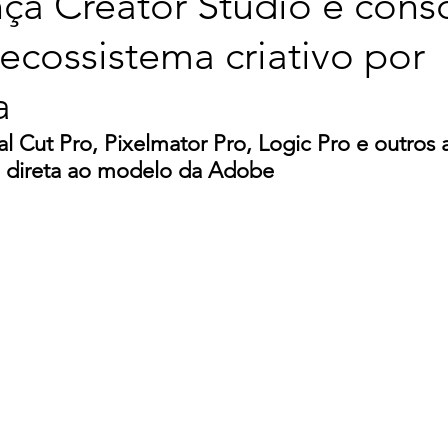
ça Creator Studio e cons
ecossistema criativo por
a
l Cut Pro, Pixelmator Pro, Logic Pro e outros a
 direta ao modelo da Adobe