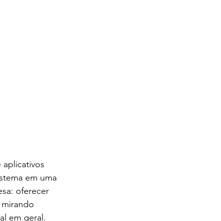
aplicativos 
sistema em uma 
sa: oferecer 
 mirando 
al em geral.