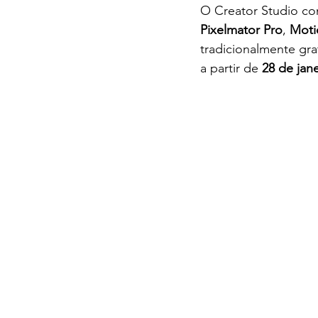
O Creator Studio com
Pixelmator Pro
, 
Moti
tradicionalmente gra
a partir de 
28 de jan