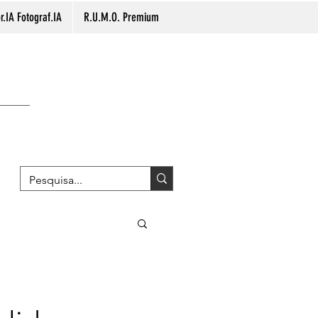
.IA Fotograf.IA
R.U.M.O. Premium