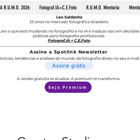
A R.U.M.O. 2026
Fotograf.IA+C.E.Foto
R.U.M.O. Mentoria
Mentor
Leo Saldanha
25 anos no mercado fotográfico brasileiro
Leio o que está mudando na fotografia e na IA e traduzo isso em decisões
práticas para fotógrafos profissionais.
Fotograf.IA + C.E.Foto
Assine a Spotlink Newsletter
otícias, tendências e análises do mundo da fotografia direto no seu e-mail.
Assine grátis
A versão gratuita te atualiza. A premium te transforma.
Seja Premium