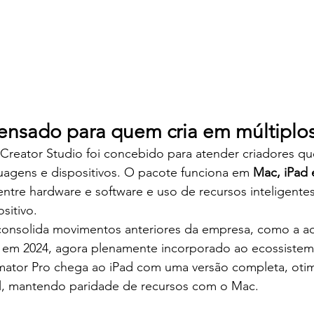
nsado para quem cria em múltiplos
reator Studio foi concebido para atender criadores que
guagens e dispositivos. O pacote funciona em 
Mac, iPad 
ntre hardware e software e uso de recursos inteligente
sitivo.
nsolida movimentos anteriores da empresa, como a aq
da em 2024, agora plenamente incorporado ao ecossistem
lmator Pro chega ao iPad com uma versão completa, otim
l, mantendo paridade de recursos com o Mac.