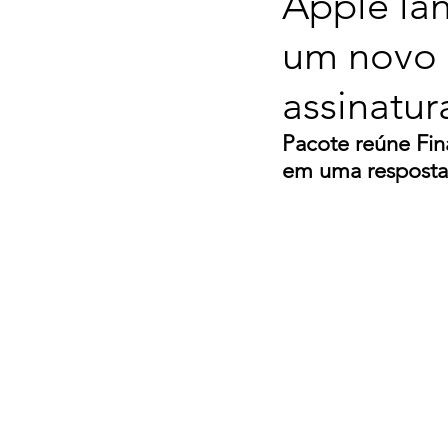
Apple lan
um novo 
assinatur
Pacote reúne Fina
em uma resposta