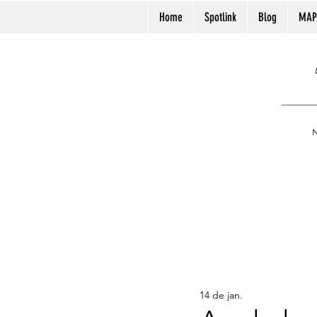
Home
Spotlink
Blog
MAP
N
14 de jan.