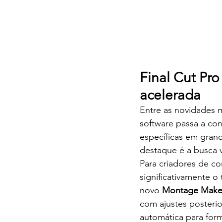
Final Cut Pro
acelerada
Entre as novidades m
software passa a con
específicas em gran
destaque é a busca v
Para criadores de c
significativamente o
novo 
Montage Make
com ajustes posteri
automática para form