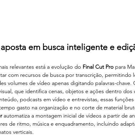
 aposta em busca inteligente e ediç
ais relevantes está a evolução do 
Final Cut Pro
 para Ma
tar com recursos de busca por transcrição, permitindo loc
des volumes de vídeo apenas digitando palavras-chave. 
isual, que identifica cenas, objetos e ações dentro dos c
onteúdo, podcasts em vídeo e entrevistas, essas funçõe
 tempo gasto na organização e no corte de material brut
r
 automatiza a montagem inicial de vídeos a partir de aná
ores de ritmo, música e enquadramento, incluindo adapt
atos verticais.