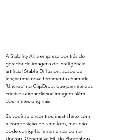
A Stability AI, a empresa por trás do 
gerador de imagens de inteligência 
artificial Stable Diffusion, acaba de 
lançar uma nova ferramenta chamada 
‘Uncrop’ no ClipDrop, que permite aos 
criativos expandir sua imagem além 
dos limites originais.
Se você se encontrou insatisfeito com 
a composição de uma foto, mas não 
pode corrigi-la, ferramentas como 
Uncrop, Generative Fill do Photoshop 