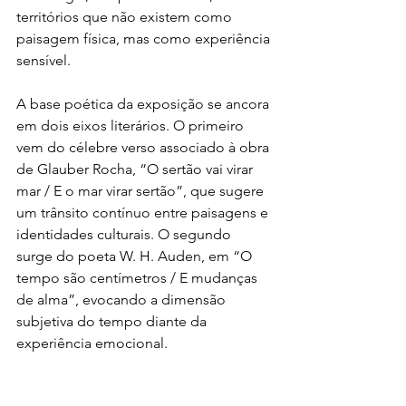
territórios que não existem como 
paisagem física, mas como experiência 
sensível.
A base poética da exposição se ancora 
em dois eixos literários. O primeiro 
vem do célebre verso associado à obra 
de Glauber Rocha, “O sertão vai virar 
mar / E o mar virar sertão”, que sugere 
um trânsito contínuo entre paisagens e 
identidades culturais. O segundo 
surge do poeta W. H. Auden, em “O 
tempo são centímetros / E mudanças 
de alma”, evocando a dimensão 
subjetiva do tempo diante da 
experiência emocional.