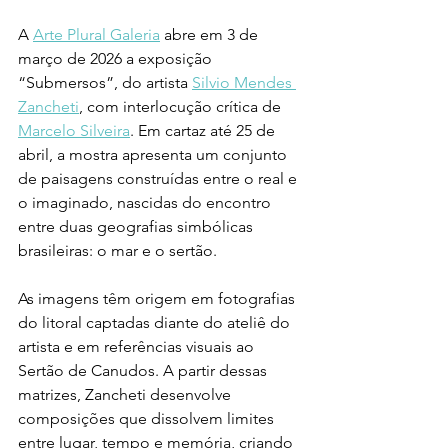
A 
Arte Plural Galeria
 abre em 3 de 
março de 2026 a exposição 
“Submersos”, do artista 
Silvio Mendes 
Zancheti
, com interlocução crítica de 
Marcelo Silveira
. Em cartaz até 25 de 
abril, a mostra apresenta um conjunto 
de paisagens construídas entre o real e 
o imaginado, nascidas do encontro 
entre duas geografias simbólicas 
brasileiras: o mar e o sertão.
As imagens têm origem em fotografias 
do litoral captadas diante do ateliê do 
artista e em referências visuais ao 
Sertão de Canudos. A partir dessas 
matrizes, Zancheti desenvolve 
composições que dissolvem limites 
entre lugar, tempo e memória, criando 