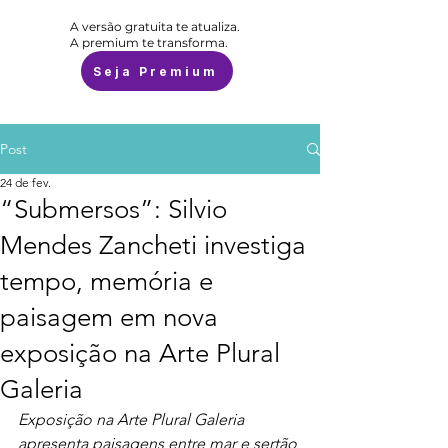
A versão gratuita te atualiza.
A premium te transforma.
Seja Premium
Post
24 de fev.
“Submersos”: Silvio
Mendes Zancheti investiga
tempo, memória e
paisagem em nova
exposição na Arte Plural
Galeria
Exposição na Arte Plural Galeria 
apresenta paisagens entre mar e sertão 