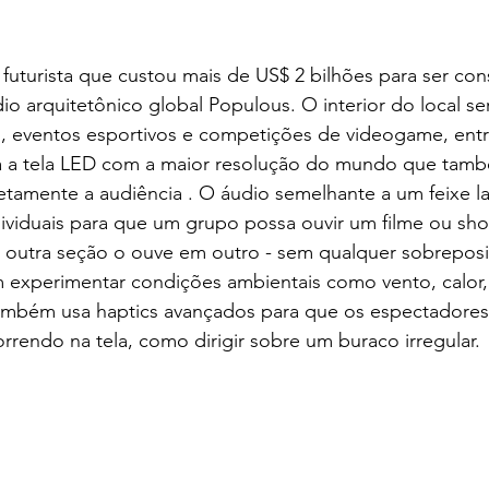
futurista que custou mais de US$ 2 bilhões para ser cons
io arquitetônico global Populous. O interior do local se
o, eventos esportivos e competições de videogame, entr
ta a tela LED com a maior resolução do mundo que tamb
tamente a audiência . O áudio semelhante a um feixe la
dividuais para que um grupo possa ouvir um filme ou sh
outra seção o ouve em outro - sem qualquer sobreposi
 experimentar condições ambientais como vento, calor
mbém usa haptics avançados para que os espectadores
orrendo na tela, como dirigir sobre um buraco irregular.