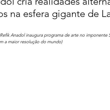
dol cria realidades altern
s na esfera gigante de L
a: Refik Anadol inaugura programa de arte no imponente
om a maior resolução do mundo)