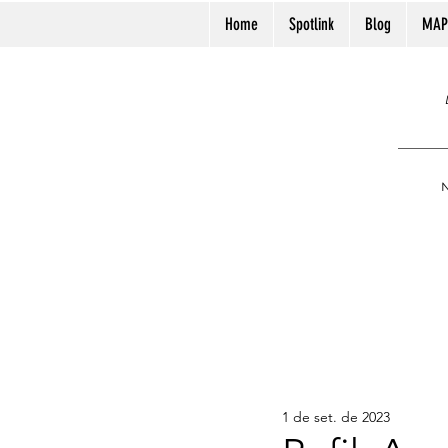
Home
Spotlink
Blog
MAP
N
1 de set. de 2023