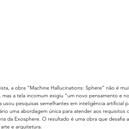
sta, a obra “Machine Hallucinations: Sphere” não é mui
or, mas a tela incomum exigiu “um novo pensamento e n
a usou pesquisas semelhantes em inteligência artificial pa
sário uma abordagem única para atender aos requisitos
aria da Exosphere. O resultado é uma obra que desafia 
arte e arquitetura.