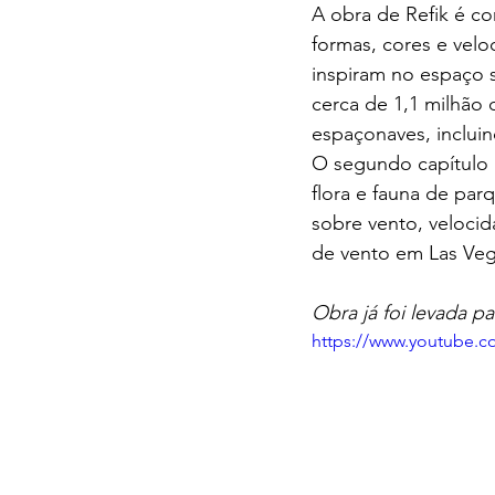
A obra de Refik é c
formas, cores e vel
inspiram no espaço s
cerca de 1,1 milhão 
espaçonaves, inclui
O segundo capítulo 
flora e fauna de pa
sobre vento, velocid
de vento em Las Veg
Obra já foi levada pa
https://www.youtube.