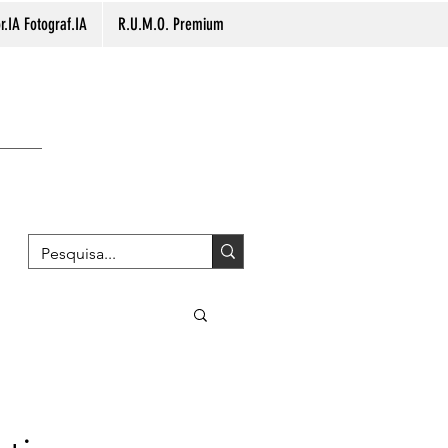
.IA Fotograf.IA
R.U.M.O. Premium