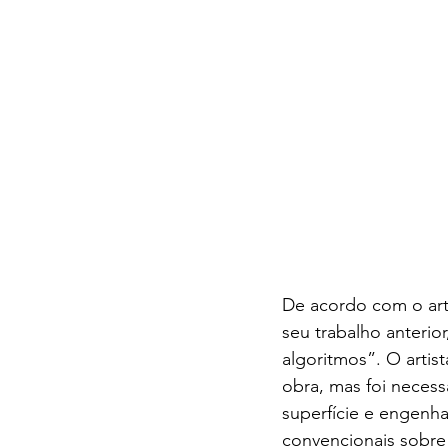
De acordo com o arti
seu trabalho anteri
algoritmos”. O artist
obra, mas foi neces
superfície e engenh
convencionais sobre 