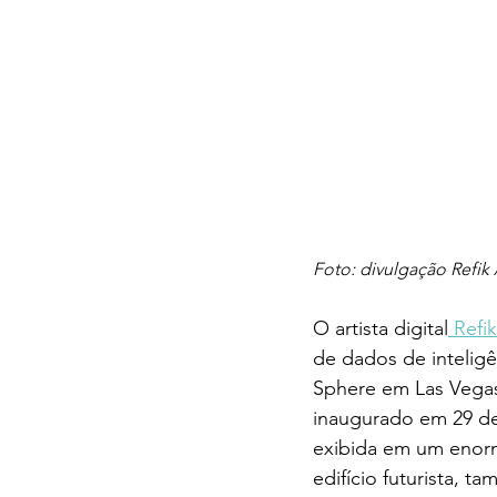
Foto: divulgação Refik
O artista digital
 Refi
de dados de inteligê
Sphere em Las Vega
inaugurado em 29 de
exibida em um enorm
edifício futurista,