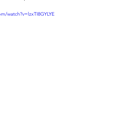
com/watch?v=lzxTI8GYLYE