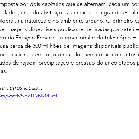
omposta por dois capítulos que se alternam, cada um co
ocidades, criando abstrações animadas em grande escala
ideral, na natureza e no ambiente urbano. O primeiro ca
de imagens disponíveis publicamente tiradas por satélite
ndo da Estação Espacial Internacional e do telescópio 
usa cerca de 300 milhões de imagens disponíveis publi
rques nacionais em todo o mundo, bem como conjuntos
ades de rajada, precipitação e pressão do ar coletados 
as.
ra outros locais...
com/watch?v=x1EVhNM-uf4