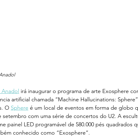
 Anadol 
k Anadol
 irá inaugurar o programa de arte Exosphere co
ncia artificial chamada “Machine Hallucinations: Sphere”
s. O 
Sphere
 é um local de eventos em forma de globo q
 setembro com uma série de concertos do U2. A escultu
e painel LED programável de 580.000 pés quadrados q
 também conhecido como “Exosphere”. 