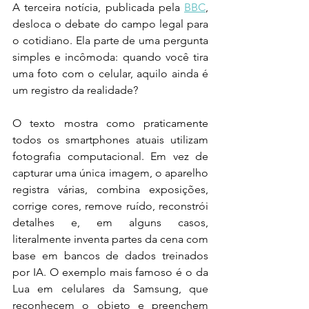
A terceira notícia, publicada pela 
BBC
, 
desloca o debate do campo legal para 
o cotidiano. Ela parte de uma pergunta 
simples e incômoda: quando você tira 
uma foto com o celular, aquilo ainda é 
um registro da realidade?
O texto mostra como praticamente 
todos os smartphones atuais utilizam 
fotografia computacional. Em vez de 
capturar uma única imagem, o aparelho 
registra várias, combina exposições, 
corrige cores, remove ruído, reconstrói 
detalhes e, em alguns casos, 
literalmente inventa partes da cena com 
base em bancos de dados treinados 
por IA. O exemplo mais famoso é o da 
Lua em celulares da Samsung, que 
reconhecem o objeto e preenchem 