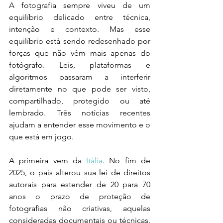
A fotografia sempre viveu de um 
equilíbrio delicado entre técnica, 
intenção e contexto. Mas esse 
equilíbrio está sendo redesenhado por 
forças que não vêm mais apenas do 
fotógrafo. Leis, plataformas e 
algoritmos passaram a interferir 
diretamente no que pode ser visto, 
compartilhado, protegido ou até 
lembrado. Três notícias recentes 
ajudam a entender esse movimento e o 
que está em jogo.
A primeira vem da 
Itália
. No fim de 
2025, o país alterou sua lei de direitos 
autorais para estender de 20 para 70 
anos o prazo de proteção de 
fotografias não criativas, aquelas 
consideradas documentais ou técnicas. 