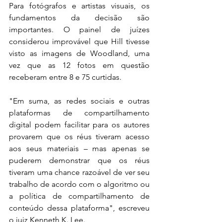
Para fotógrafos e artistas visuais, os 
fundamentos da decisão são 
importantes. O painel de juízes 
considerou improvável que Hill tivesse 
visto as imagens de Woodland, uma 
vez que as 12 fotos em questão 
receberam entre 8 e 75 curtidas.
"Em suma, as redes sociais e outras 
plataformas de compartilhamento 
digital podem facilitar para os autores 
provarem que os réus tiveram acesso 
aos seus materiais – mas apenas se 
puderem demonstrar que os réus 
tiveram uma chance razoável de ver seu 
trabalho de acordo com o algoritmo ou 
a política de compartilhamento de 
conteúdo dessa plataforma", escreveu 
o juiz Kenneth K. Lee.