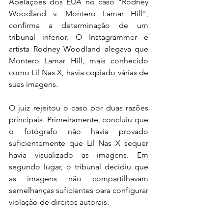
Apelações dos EUA no caso "Rodney 
Woodland v. Montero Lamar Hill", 
confirma a determinação de um 
tribunal inferior. O Instagrammer e 
artista Rodney Woodland alegava que 
Montero Lamar Hill, mais conhecido 
como Lil Nas X, havia copiado várias de 
suas imagens.
O juiz rejeitou o caso por duas razões 
principais. Primeiramente, concluiu que 
o fotógrafo não havia provado 
suficientemente que Lil Nas X sequer 
havia visualizado as imagens. Em 
segundo lugar, o tribunal decidiu que 
as imagens não compartilhavam 
semelhanças suficientes para configurar 
violação de direitos autorais.