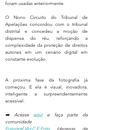
foram usadas anteriormente.
O Nono Circuito do Tribunal de 
Apelações concordou com o tribunal 
distrital e concedeu a moção de 
dispensa do réu, reforçando a 
complexidade da proteção de direitos 
autorais em um cenário digital em 
constante evolução.
A próxima fase da fotografia já 
começou. E ela é visual, inovadora, 
inteligente e surpreendentemente 
acessível.
➡️ Acesse
aqui
 e faça parte da 
comunidade 
Fotograf.IA+C.E.Foto
(dezenas de 