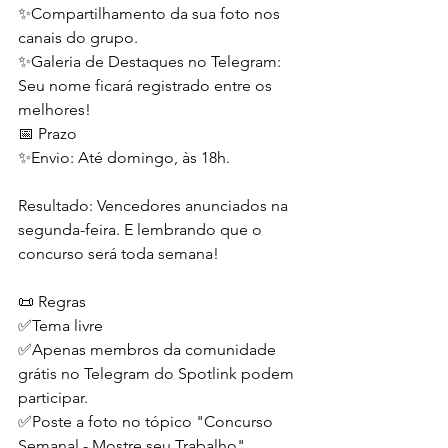
✨Compartilhamento da sua foto nos 
canais do grupo.
✨Galeria de Destaques no Telegram: 
Seu nome ficará registrado entre os 
melhores!
📅 Prazo
✨Envio: Até domingo, às 18h. 
Resultado: Vencedores anunciados na 
segunda-feira. E lembrando que o 
concurso será toda semana!
📜 Regras
✅Tema livre
✅Apenas membros da comunidade 
grátis no Telegram do Spotlink podem 
participar.
✅Poste a foto no tópico "Concurso 
Semanal - Mostre seu Trabalho"