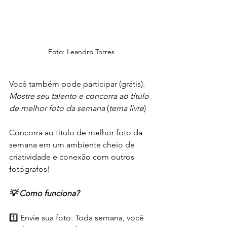
Foto: Leandro Torres
Você também pode participar (grátis). 
Mostre
seu
talento
e
concorra
ao
título
de
melhor
foto
da
semana
 (
tema
livre
)
Concorra ao título de melhor foto da 
semana em um ambiente cheio de 
criatividade e conexão com outros 
fotógrafos!
💡 Como funciona?
1️⃣ Envie sua foto: Toda semana, você 