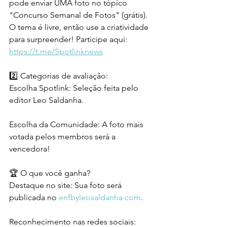
pode enviar UMA foto no tópico 
"Concurso Semanal de Fotos" (grátis). 
O tema é livre, então use a criatividade 
para surpreender! Participe aqui: 
https://t.me/Spotlinknews
2️⃣ Categorias de avaliação:
Escolha Spotlink: Seleção feita pelo 
editor Leo Saldanha.
Escolha da Comunidade: A foto mais 
votada pelos membros será a 
vencedora!
🏆 O que você ganha?
Destaque no site: Sua foto será 
publicada no 
enfbyleosaldanha.com
.
Reconhecimento nas redes sociais: 