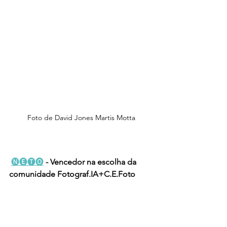
Foto de 
David Jones Martis Motta
🅝🅔🅣🅞
 - 
Vencedor na escolha da 
comunidade Fotograf.IA+C.E.Foto