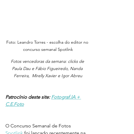
Foto: Leandro Torres - escolha do editor no 
concurso semanal Spotlink
Fotos vencedoras da semana: clicks de 
Paula Dau e Fábio Figueiredo, Nanda 
Ferreira,  Mirelly Xavier e Igor Abreu
Patrocínio deste site: 
Fotograf.IA + 
C.E.Foto
O Concurso Semanal de Fotos 
Spotlink
 foi lançado recentemente na 