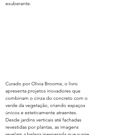
exuberante.
Curado por Olivia Broome, o livro 
apresenta projetos inovadores que 
combinam o cinza do concreto com o 
verde da vegetação, criando espaços 
únicos e esteticamente atraentes. 
Desde jardins verticais até fachadas 
revestidas por plantas, as imagens 
revelam a beleza inesperada que surge 