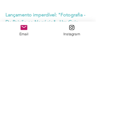
Lançamento imperdível: "Fotografia - 
Da Paixão ao Negócio" - Um Guia 
Completo e Muito Mais!
O negócio da 
Email
Instagram
fotografia é cheio de desafios e 
oportunidades. Pensando em ajudar 
aos fotógrafos, fotógrafas e 
empreendedores que vivem ou 
querem viver da fotografia criei essa 
nova comunidade. O 
C.E. Foto (Clube 
do Empreendedor da 
Fotografia)
 conta com dicas, 
conteúdos exclusivos sobre marketing, 
oportunidades de negócios, 
tendências e inovação.