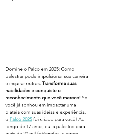
Domine o Palco em 2025: Como 
palestrar pode impulsionar sua carreira 
e inspirar outros. 
Transforme suas 
habilidades e conquiste o 
reconhecimento que você merece! 
Se 
você já sonhou em impactar uma 
plateia com suas ideias e experiência, 
o 
Palco 2025
 foi criado para você! Ao 
longo de 17 anos, eu já palestrei para 
mais de 20 mil fotógrafos, e agora, 