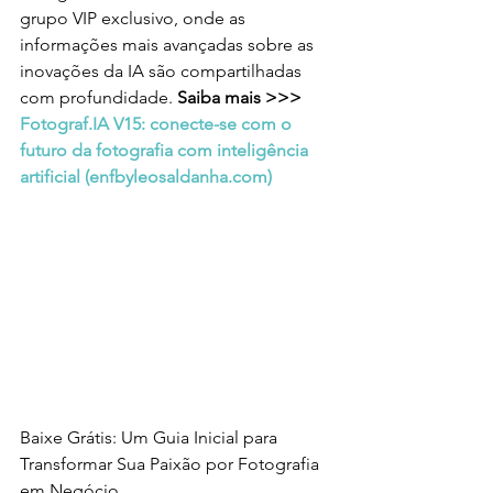
grupo VIP exclusivo, onde as 
informações mais avançadas sobre as 
inovações da IA são compartilhadas 
com profundidade. 
Saiba mais >>> 
Fotograf.IA V15: conecte-se com o 
futuro da fotografia com inteligência 
artificial (
enfbyleosaldanha.com
)
Baixe Grátis: Um Guia Inicial para 
Transformar Sua Paixão por Fotografia 
em Negócio.