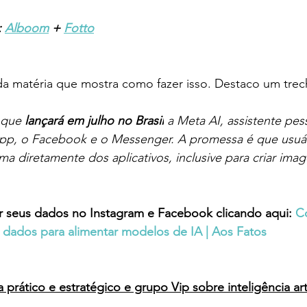
 
Alboom
 + 
Fotto
da matéria que mostra como fazer isso. Destaco um trec
 que 
lançará em julho no Brasil
 a Meta AI, assistente pes
pp, o Facebook e o Messenger. A promessa é que usuá
ema diretamente dos aplicativos, inclusive para criar im
 seus dados no Instagram e Facebook clicando aqui: 
C
 dados para alimentar modelos de IA | Aos Fatos
 prático e estratégico e grupo Vip sobre inteligência arti