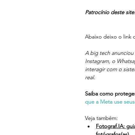
Patrocínio deste site:
Abaixo deixo o link 
A big tech anunciou
Instagram, o Whatsa
interagir com o sist
real.
Saiba como proteger
que a Meta use seus
Veja também: 
Fotograf.IA: guia
fotógrafos(as)