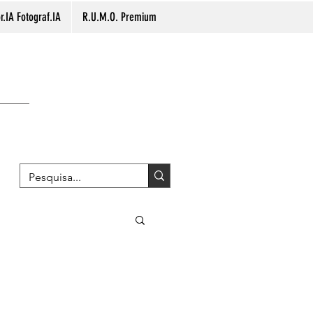
.IA Fotograf.IA
R.U.M.O. Premium