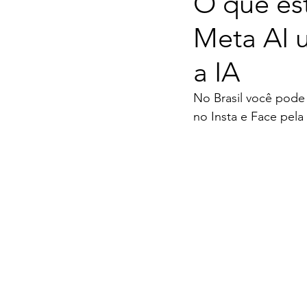
O que es
Meta AI 
a IA
No Brasil você pode
no Insta e Face pela