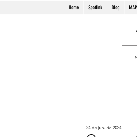
Home
Spotlink
Blog
MAP
N
24 de jun. de 2024