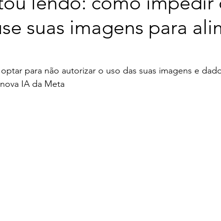
tou lendo: como impedir 
use suas imagens para ali
 optar para não autorizar o uso das suas imagens e dad
 nova IA da Meta