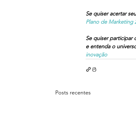
Se quiser acertar s
Plano de Marketing 
Se quiser participar
e entenda o univers
inovação
Posts recentes