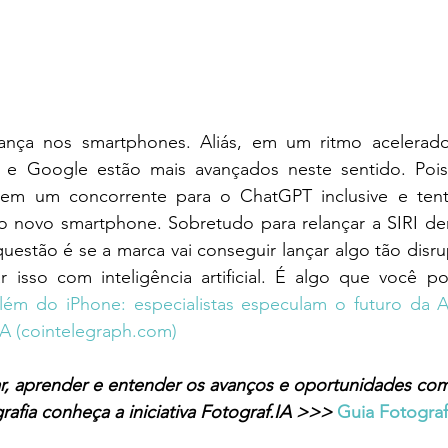
ança nos smartphones. Aliás, em um ritmo acelerad
g e Google estão mais avançados neste sentido. Poi
o em um concorrente para o ChatGPT inclusive e tent
o novo smartphone. Sobretudo para relançar a SIRI den
uestão é se a marca vai conseguir lançar algo tão disrup
 isso com inteligência artificial. É algo que você po
lém do iPhone: especialistas especulam o futuro da 
A (
cointelegraph.com
)
ar, aprender e entender os avanços e oportunidades com
rafia conheça a iniciativa Fotograf.IA >>> 
Guia Fotograf