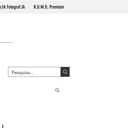
.IA Fotograf.IA
R.U.M.O. Premium