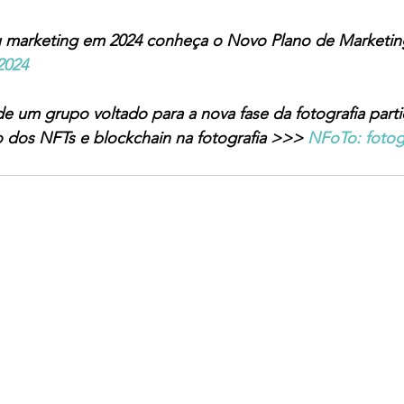
eu marketing em 2024 conheça o Novo Plano de Marketi
2024
 de um grupo voltado para a nova fase da fotografia par
o dos NFTs e blockchain na fotografia >>> 
NFoTo: fotogr