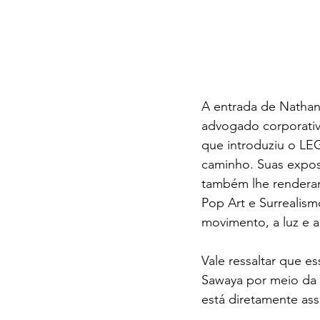
A entrada de Nathan
advogado corporativo
que introduziu o LEG
caminho. Suas exposi
também lhe renderam
Pop Art e Surrealism
movimento, a luz e a
Vale ressaltar que e
Sawaya por meio da
está diretamente as