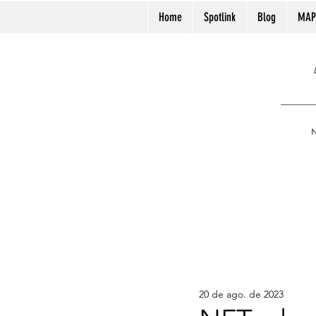
Home
Spotlink
Blog
MAP
N
20 de ago. de 2023