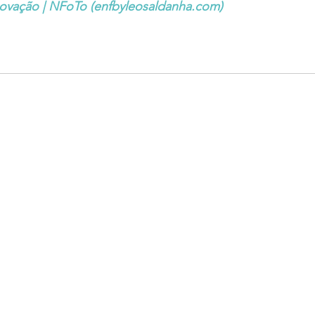
inovação | NFoTo (enfbyleosaldanha.com)