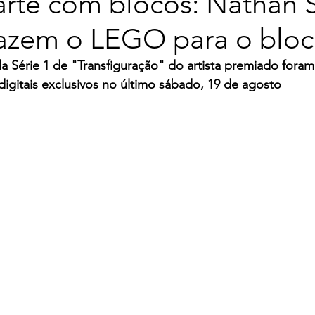
arte com blocos: Nathan
razem o LEGO para o bloc
 da Série 1 de "Transfiguração" do artista premiado foram
igitais exclusivos no último sábado, 19 de agosto