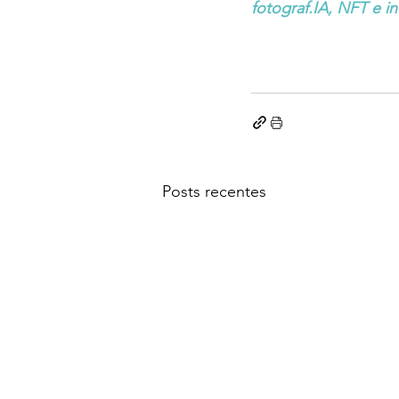
fotograf.IA, NFT e 
Posts recentes