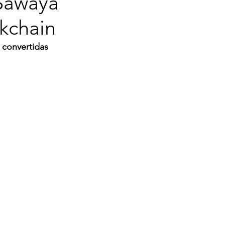
 Sawaya
kchain
 convertidas 