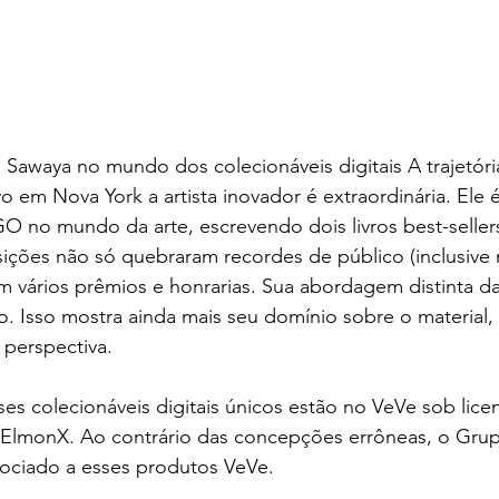
 Sawaya no mundo dos colecionáveis digitais A trajetór
 em Nova York a artista inovador é extraordinária. Ele é
O no mundo da arte, escrevendo dois livros best-seller
ções não só quebraram recordes de público (inclusive n
 vários prêmios e honrarias. Sua abordagem distinta da
o. Isso mostra ainda mais seu domínio sobre o material, 
 perspectiva.
sses colecionáveis digitais únicos estão no VeVe sob lic
 ElmonX. Ao contrário das concepções errôneas, o Gr
sociado a esses produtos VeVe.