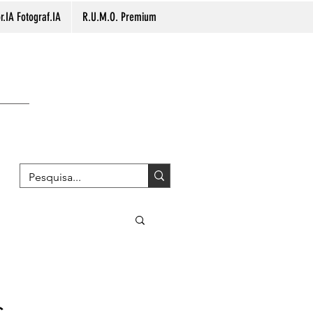
.IA Fotograf.IA
R.U.M.O. Premium