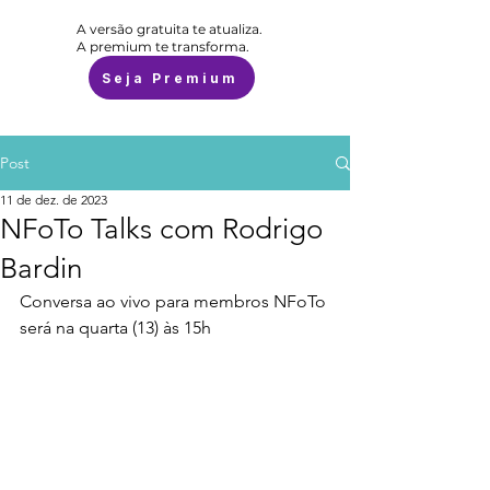
A versão gratuita te atualiza.
A premium te transforma.
Seja Premium
Post
11 de dez. de 2023
NFoTo Talks com Rodrigo
Bardin
Conversa ao vivo para membros NFoTo 
será na quarta (13) às 15h