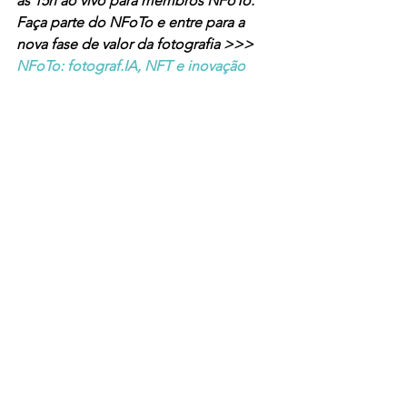
às 15h ao vivo para membros NFoTo. 
Faça parte do NFoTo e entre para a 
nova fase de valor da fotografia >>>  
NFoTo: fotograf.IA, NFT e inovação 