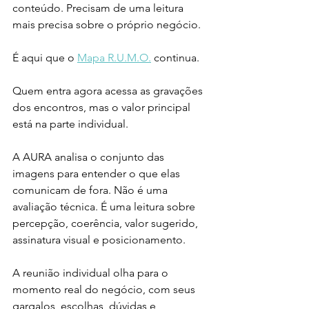
conteúdo. Precisam de uma leitura 
mais precisa sobre o próprio negócio.
É aqui que o 
Mapa R.U.M.O.
 continua.
Quem entra agora acessa as gravações 
dos encontros, mas o valor principal 
está na parte individual.
A AURA analisa o conjunto das 
imagens para entender o que elas 
comunicam de fora. Não é uma 
avaliação técnica. É uma leitura sobre 
percepção, coerência, valor sugerido, 
assinatura visual e posicionamento.
A reunião individual olha para o 
momento real do negócio, com seus 
gargalos, escolhas, dúvidas e 