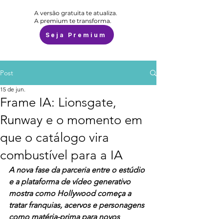
A versão gratuita te atualiza.
A premium te transforma.
Seja Premium
Post
15 de jun.
Frame IA: Lionsgate,
Runway e o momento em
que o catálogo vira
combustível para a IA
A nova fase da parceria entre o estúdio 
e a plataforma de vídeo generativo 
mostra como Hollywood começa a 
tratar franquias, acervos e personagens 
como matéria-prima para novos 