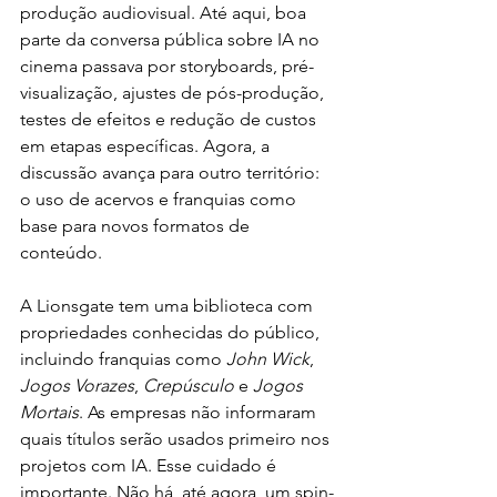
produção audiovisual. Até aqui, boa 
parte da conversa pública sobre IA no 
cinema passava por storyboards, pré-
visualização, ajustes de pós-produção, 
testes de efeitos e redução de custos 
em etapas específicas. Agora, a 
discussão avança para outro território: 
o uso de acervos e franquias como 
base para novos formatos de 
conteúdo.
A Lionsgate tem uma biblioteca com 
propriedades conhecidas do público, 
incluindo franquias como 
John Wick
, 
Jogos Vorazes
, 
Crepúsculo
 e 
Jogos 
Mortais
. As empresas não informaram 
quais títulos serão usados primeiro nos 
projetos com IA. Esse cuidado é 
importante. Não há, até agora, um spin-