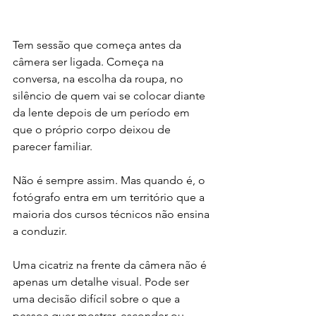
Tem sessão que começa antes da 
câmera ser ligada. Começa na 
conversa, na escolha da roupa, no 
silêncio de quem vai se colocar diante 
da lente depois de um período em 
que o próprio corpo deixou de 
parecer familiar.
Não é sempre assim. Mas quando é, o 
fotógrafo entra em um território que a 
maioria dos cursos técnicos não ensina 
a conduzir.
Uma cicatriz na frente da câmera não é 
apenas um detalhe visual. Pode ser 
uma decisão difícil sobre o que a 
pessoa quer mostrar, esconder ou 