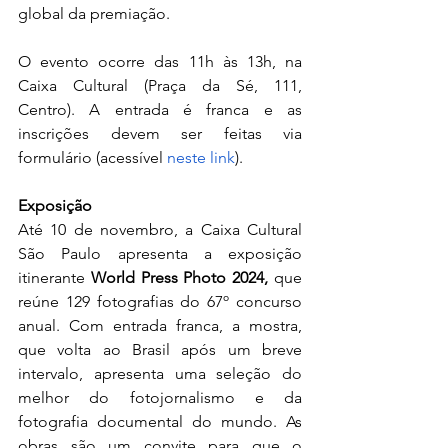
global da premiação. 
O evento ocorre das 11h às 13h, na 
Caixa Cultural (Praça da Sé, 111, 
Centro). A entrada é franca e as 
inscrições devem ser feitas via 
formulário (acessível 
neste link
).
Exposição
Até 10 de novembro, a Caixa Cultural 
São Paulo apresenta a exposição 
itinerante 
World Press Photo 2024, 
que 
reúne 129 fotografias do 67º concurso 
anual. Com entrada franca, a mostra, 
que volta ao Brasil após um breve 
intervalo, apresenta uma seleção do 
melhor do fotojornalismo e da 
fotografia documental do mundo. As 
obras são um convite para que o 