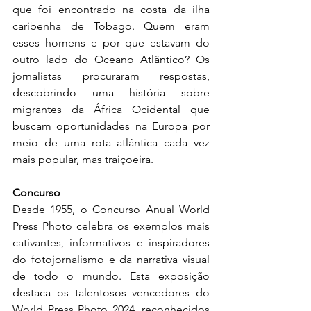
que foi encontrado na costa da ilha 
caribenha de Tobago. Quem eram 
esses homens e por que estavam do 
outro lado do Oceano Atlântico? Os 
jornalistas procuraram respostas, 
descobrindo uma história sobre 
migrantes da África Ocidental que 
buscam oportunidades na Europa por 
meio de uma rota atlântica cada vez 
mais popular, mas traiçoeira.
Concurso
Desde 1955, o Concurso Anual World 
Press Photo celebra os exemplos mais 
cativantes, informativos e inspiradores 
do fotojornalismo e da narrativa visual 
de todo o mundo. Esta exposição 
destaca os talentosos vencedores do 
World Press Photo 2024, reconhecidos 