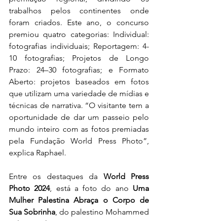
trabalhos pelos continentes onde 
foram criados. Este ano, o concurso 
premiou quatro categorias: Individual: 
fotografias individuais; Reportagem: 4-
10 fotografias; Projetos de Longo 
Prazo: 24–30 fotografias; e Formato 
Aberto: projetos baseados em fotos 
que utilizam uma variedade de mídias e 
técnicas de narrativa. “O visitante tem a 
oportunidade de dar um passeio pelo 
mundo inteiro com as fotos premiadas 
pela Fundação World Press Photo”, 
explica Raphael.
Entre os destaques da 
World Press 
Photo 2024
, está a foto do ano 
Uma 
Mulher Palestina Abraça o Corpo de 
Sua Sobrinha
, do palestino Mohammed 