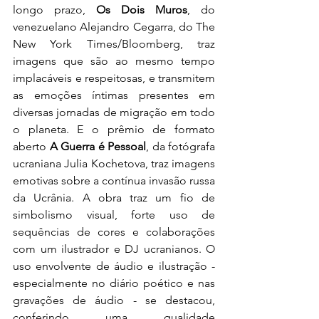
longo prazo, 
Os Dois Muros
, do 
venezuelano Alejandro Cegarra, do The 
New York Times/Bloomberg, traz 
imagens que são ao mesmo tempo 
implacáveis e respeitosas, e transmitem 
as emoções íntimas presentes em 
diversas jornadas de migração em todo 
o planeta. E o prêmio de formato 
aberto 
A Guerra é Pessoal
, da fotógrafa 
ucraniana Julia Kochetova, traz imagens 
emotivas sobre a contínua invasão russa 
da Ucrânia. A obra traz um fio de 
simbolismo visual, forte uso de 
sequências de cores e colaborações 
com um ilustrador e DJ ucranianos. O 
uso envolvente de áudio e ilustração - 
especialmente no diário poético e nas 
gravações de áudio - se destacou, 
conferindo uma qualidade 