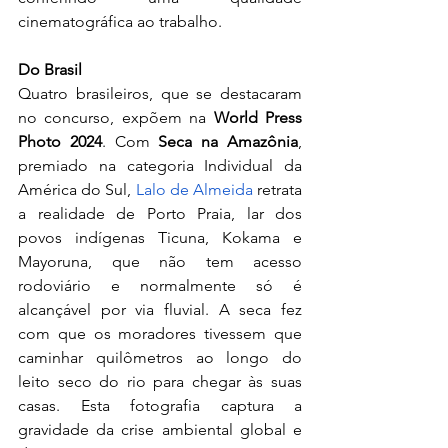
cinematográfica ao trabalho.
Do Brasil
Quatro brasileiros, que se destacaram 
no concurso, expõem na 
World Press 
Photo 2024
. Com 
Seca na Amazônia
, 
premiado na categoria Individual da 
América do Sul, 
Lalo de Almeida
 retrata 
a realidade de Porto Praia, lar dos 
povos indígenas Ticuna, Kokama e 
Mayoruna, que não tem acesso 
rodoviário e normalmente só é 
alcançável por via fluvial. A seca fez 
com que os moradores tivessem que 
caminhar quilômetros ao longo do 
leito seco do rio para chegar às suas 
casas. Esta fotografia captura a 
gravidade da crise ambiental global e 