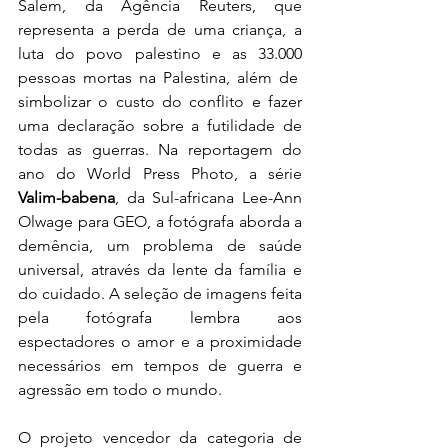
Salem, da Agência Reuters, que 
representa a perda de uma criança, a 
luta do povo palestino e as 33.000 
pessoas mortas na Palestina, além de  
simbolizar o custo do conflito e fazer 
uma declaração sobre a futilidade de 
todas as guerras. Na reportagem do 
ano do World Press Photo, a série 
Valim-babena
, da Sul-africana Lee-Ann 
Olwage para GEO, a fotógrafa aborda a 
demência, um problema de saúde 
universal, através da lente da família e 
do cuidado. A seleção de imagens feita 
pela fotógrafa lembra aos 
espectadores o amor e a proximidade 
necessários em tempos de guerra e 
agressão em todo o mundo. 
O projeto vencedor da categoria de 