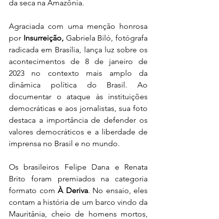
da seca na Amazônia. 
Agraciada com uma menção honrosa 
por 
Insurreição,
 Gabriela Biló, fotógrafa 
radicada em Brasília, lança luz sobre os 
acontecimentos de 8 de janeiro de 
2023 no contexto mais amplo da 
dinâmica política do Brasil. Ao 
documentar o ataque às instituições 
democráticas e aos jornalistas, sua foto 
destaca a importância de defender os 
valores democráticos e a liberdade de 
imprensa no Brasil e no mundo.
Os brasileiros Felipe Dana e Renata 
Brito foram premiados na categoria 
formato com 
À Deriva
. No ensaio, eles 
contam a história de um barco vindo da 
Mauritânia, cheio de homens mortos, 