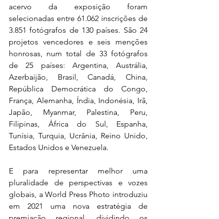
acervo da exposição foram 
selecionadas entre 61.062 inscrições de 
3.851 fotógrafos de 130 países. São 24 
projetos vencedores e seis menções 
honrosas, num total de 33 fotógrafos 
de 25 países: Argentina, Austrália, 
Azerbaijão, Brasil, Canadá, China, 
República Democrática do Congo, 
França, Alemanha, Índia, Indonésia, Irã, 
Japão, Myanmar, Palestina, Peru, 
Filipinas, África do Sul, Espanha, 
Tunísia, Turquia, Ucrânia, Reino Unido, 
Estados Unidos e Venezuela. 
E para representar melhor uma 
pluralidade de perspectivas e vozes 
globais, a World Press Photo introduziu 
em 2021 uma nova estratégia de 
premiação regional, dividindo os 