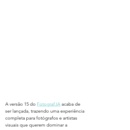
A versão 15 do 
Fotograf.IA
 acaba de 
ser lançada, trazendo uma experiência 
completa para fotógrafos e artistas 
visuais que querem dominar a 