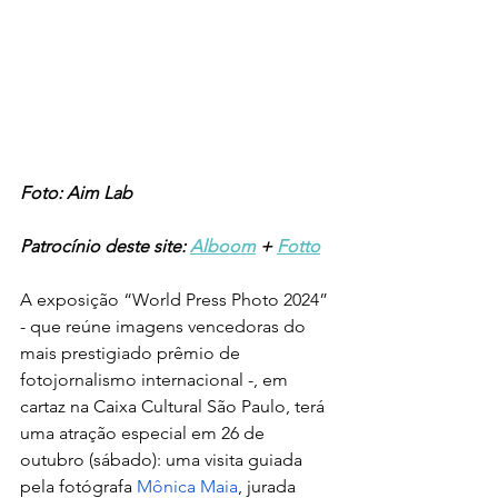
Foto: Aim Lab
Patrocínio deste site: 
Alboom
 + 
Fotto
A exposição “World Press Photo 2024” 
- que reúne imagens vencedoras do 
mais prestigiado prêmio de 
fotojornalismo internacional -, em 
cartaz na Caixa Cultural São Paulo, terá 
uma atração especial em 26 de 
outubro (sábado): uma visita guiada 
pela fotógrafa 
Mônica Maia
, jurada 