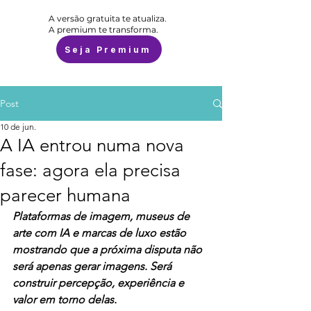
A versão gratuita te atualiza.
A premium te transforma.
Seja Premium
Post
10 de jun.
A IA entrou numa nova
fase: agora ela precisa
parecer humana
Plataformas de imagem, museus de 
arte com IA e marcas de luxo estão 
mostrando que a próxima disputa não 
será apenas gerar imagens. Será 
construir percepção, experiência e 
valor em torno delas.