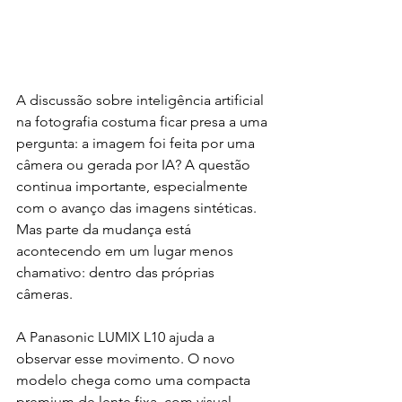
A discussão sobre inteligência artificial 
na fotografia costuma ficar presa a uma 
pergunta: a imagem foi feita por uma 
câmera ou gerada por IA? A questão 
continua importante, especialmente 
com o avanço das imagens sintéticas. 
Mas parte da mudança está 
acontecendo em um lugar menos 
chamativo: dentro das próprias 
câmeras.
A Panasonic LUMIX L10 ajuda a 
observar esse movimento. O novo 
modelo chega como uma compacta 
premium de lente fixa, com visual 