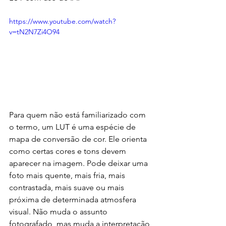
https://www.youtube.com/watch?
v=tN2N7Zi4O94
Para quem não está familiarizado com 
o termo, um LUT é uma espécie de 
mapa de conversão de cor. Ele orienta 
como certas cores e tons devem 
aparecer na imagem. Pode deixar uma 
foto mais quente, mais fria, mais 
contrastada, mais suave ou mais 
próxima de determinada atmosfera 
visual. Não muda o assunto 
fotografado, mas muda a interpretação 