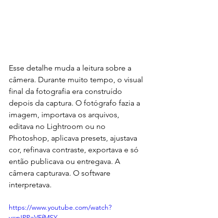
Esse detalhe muda a leitura sobre a 
câmera. Durante muito tempo, o visual 
final da fotografia era construído 
depois da captura. O fotógrafo fazia a 
imagem, importava os arquivos, 
editava no Lightroom ou no 
Photoshop, aplicava presets, ajustava 
cor, refinava contraste, exportava e só 
então publicava ou entregava. A 
câmera capturava. O software 
interpretava.
https://www.youtube.com/watch?
v=pIPPeVFfMSY