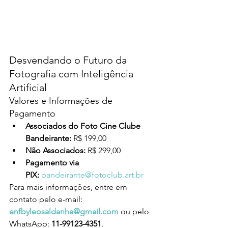
Desvendando o Futuro da 
Fotografia com Inteligência 
Artificial
Valores e Informações de 
Pagamento
Associados do Foto Cine Clube 
Bandeirante:
 R$ 199,00
Não Associados:
 R$ 299,00
Pagamento via 
PIX:
bandeirante@fotoclub.art.br
Para mais informações, entre em 
contato pelo e-mail: 
enfbyleosaldanha@gmail.com
 ou pelo 
WhatsApp: 
11-99123-4351
.