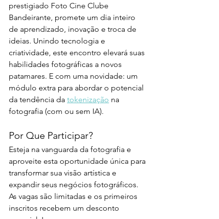
prestigiado Foto Cine Clube 
Bandeirante, promete um dia inteiro 
de aprendizado, inovação e troca de 
ideias. Unindo tecnologia e 
criatividade, este encontro elevará suas 
habilidades fotográficas a novos 
patamares. E com uma novidade: um 
módulo extra para abordar o potencial 
da tendência da 
tokenização
 na 
fotografia (com ou sem IA). 
Por Que Participar?
Esteja na vanguarda da fotografia e 
aproveite esta oportunidade única para 
transformar sua visão artística e 
expandir seus negócios fotográficos. 
As vagas são limitadas e os primeiros 
inscritos recebem um desconto 