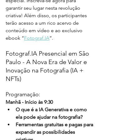
especial. Inscreva-se agora para 
garantir seu lugar nesta revolução 
criativa! Além disso, os participantes 
terão acesso a um rico acervo de 
conteúdo em vídeo e ao exclusivo 
ebook 
“
Fotograf.IA
”
.
Fotograf.IA Presencial em São 
Paulo - A Nova Era de Valor e 
Inovação na Fotografia (IA + 
NFTs)
Programação:
Manhã - Início às 9:30
O que é a IA Generativa e como 
ela pode ajudar na fotografia?
Ferramentas gratuitas e pagas para 
expandir as possibilidades 
criativas.