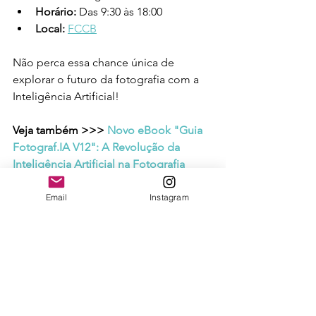
Horário:
 Das 9:30 às 18:00
Local:
FCCB
Não perca essa chance única de 
explorar o futuro da fotografia com a 
Inteligência Artificial!
Veja também >>> 
Novo eBook "Guia 
Fotograf.IA V12": A Revolução da 
Inteligência Artificial na Fotografia 
(
enfbyleosaldanha.com
)
Email
Instagram