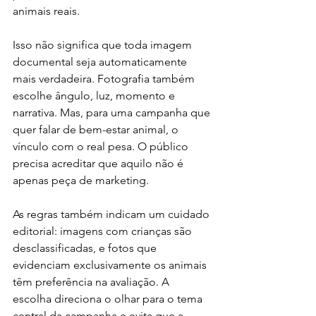
animais reais.
Isso não significa que toda imagem 
documental seja automaticamente 
mais verdadeira. Fotografia também 
escolhe ângulo, luz, momento e 
narrativa. Mas, para uma campanha que 
quer falar de bem-estar animal, o 
vínculo com o real pesa. O público 
precisa acreditar que aquilo não é 
apenas peça de marketing.
As regras também indicam um cuidado 
editorial: imagens com crianças são 
desclassificadas, e fotos que 
evidenciam exclusivamente os animais 
têm preferência na avaliação. A 
escolha direciona o olhar para o tema 
central da campanha e evita que a 