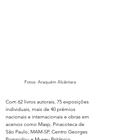
Fotos: Araquém Alcântara
Com 62 livros autorais, 75 exposições 
individuais, mais de 40 prêmios 
nacionais e internacionais e obras em 
acervos como Masp, Pinacoteca de 
São Paulo, MAM-SP, Centro Georges 
Pompidou e Museu Britânico, 