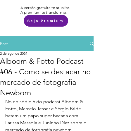
A versão gratuita te atualiza.
A premium te transforma.
Seja Premium
Post
2 de ago. de 2024
Alboom & Fotto Podcast
#06 - Como se destacar no
mercado de fotografia
Newborn
No episódio 6 do podcast Alboom & 
Fotto, Marcelo Tesser e Sérgio Bride 
batem um papo super bacana com 
Larissa Massola e Juninho Diaz sobre o 
mercado da fotografia newborn. 