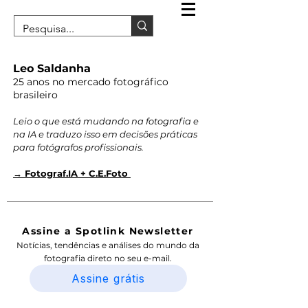
Leo Saldanha
25 anos no mercado fotográfico
brasileiro
Leio o que está mudando na fotografia e
na IA e traduzo isso em decisões práticas
para fotógrafos profissionais.
→ Fotograf.IA + C.E.Foto
Assine a Spotlink Newsletter
Notícias, tendências e análises do mundo da
fotografia direto no seu e-mail.
Assine grátis