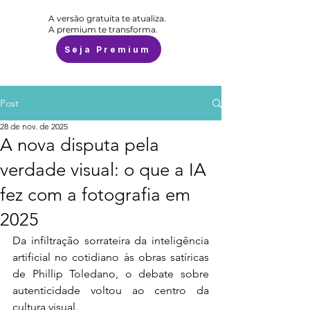
A versão gratuita te atualiza.
A premium te transforma.
Seja Premium
Post
28 de nov. de 2025
A nova disputa pela
verdade visual: o que a IA
fez com a fotografia em
2025
Da infiltração sorrateira da inteligência 
artificial no cotidiano às obras satíricas 
de Phillip Toledano, o debate sobre 
autenticidade voltou ao centro da 
cultura visual.