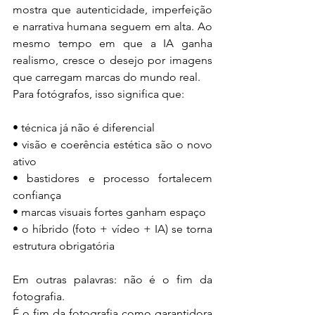
mostra que autenticidade, imperfeição 
e narrativa humana seguem em alta. Ao 
mesmo tempo em que a IA ganha 
realismo, cresce o desejo por imagens 
que carregam marcas do mundo real.
Para fotógrafos, isso significa que:
• técnica já não é diferencial
• visão e coerência estética são o novo 
ativo
• bastidores e processo fortalecem 
confiança
• marcas visuais fortes ganham espaço
• o híbrido (foto + vídeo + IA) se torna 
estrutura obrigatória
Em outras palavras: não é o fim da 
fotografia.
É o fim da fotografia como garantidora 