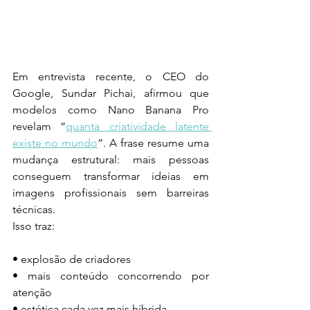
Em entrevista recente, o CEO do 
Google, Sundar Pichai, afirmou que 
modelos como Nano Banana Pro 
revelam “
quanta criatividade latente 
existe no mundo
”. A frase resume uma 
mudança estrutural: mais pessoas 
conseguem transformar ideias em 
imagens profissionais sem barreiras 
técnicas.
Isso traz:
• explosão de criadores
• mais conteúdo concorrendo por 
atenção
• estética cada vez mais híbrida