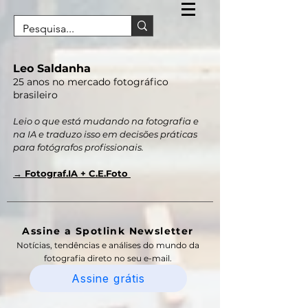
Leo Saldanha
25 anos no mercado fotográfico
brasileiro
Leio o que está mudando na fotografia e
na IA e traduzo isso em decisões práticas
para fotógrafos profissionais.
→ Fotograf.IA + C.E.Foto
Assine a Spotlink Newsletter
Notícias, tendências e análises do mundo da
fotografia direto no seu e-mail.
Assine grátis