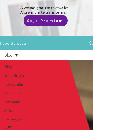
A versão gratuita te atualiza.
A premium te transforma.
Seja Premium
Feed de posts
Blog
Blog
Tecnologia
Fotografia
Negócios
Inovação
Arte
Inspiração
NFT