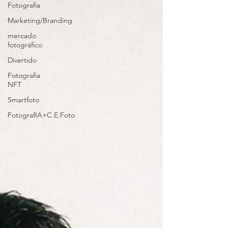
Fotografia
Marketing/Branding
mercado
fotográfico
Divertido
Fotografia
NFT
Smartfoto
FotografIA+C.E.Foto