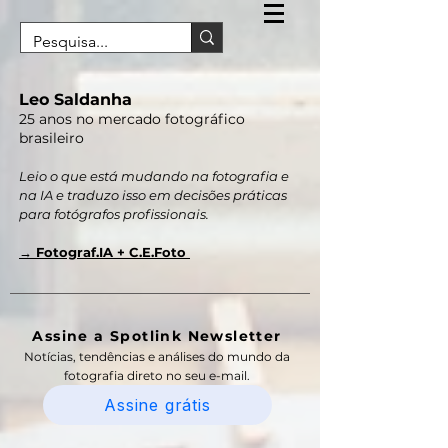
Leo Saldanha
25 anos no mercado fotográfico
brasileiro
Leio o que está mudando na fotografia e
na IA e traduzo isso em decisões práticas
para fotógrafos profissionais.
→ Fotograf.IA + C.E.Foto
Assine a Spotlink Newsletter
Notícias, tendências e análises do mundo da
fotografia direto no seu e-mail.
Assine grátis